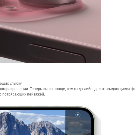
ющих улыбку.
ком разрешении. Теперь стало проще, чем когда-либо, делать выдающиеся 
о потрясающих пейзажей.