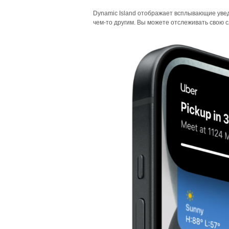
Dynamic Island отображает всплывающие увед
чем-то другим. Вы можете отслеживать свою сл