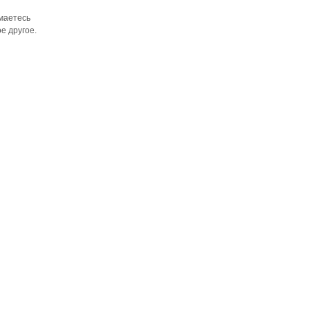
имаетесь
е другое.