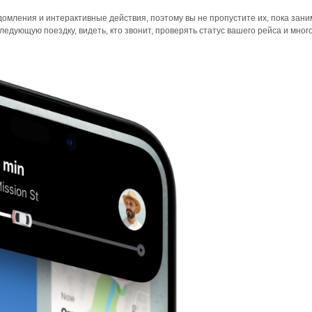
омления и интерактивные действия, поэтому вы не пропустите их, пока зан
едующую поездку, видеть, кто звонит, проверять статус вашего рейса и много