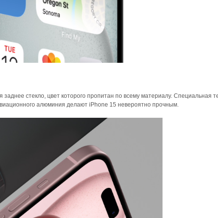
 заднее стекло, цвет которого пропитан по всему материалу. Специальная т
 авиационного алюминия делают iPhone 15 невероятно прочным.