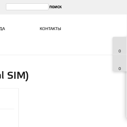
ДА
КОНТАКТЫ
0
0
l SIM)