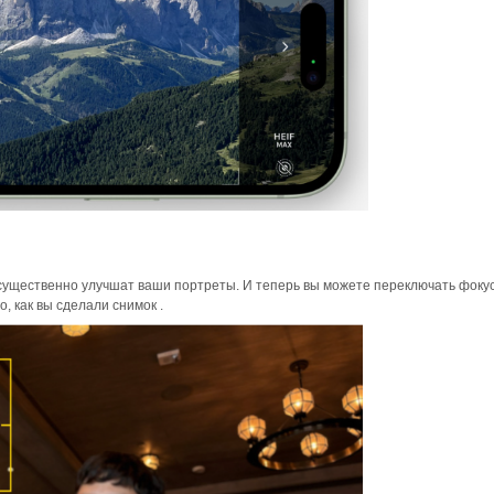
ущественно улучшат ваши портреты. И теперь вы можете переключать фоку
, как вы сделали снимок .