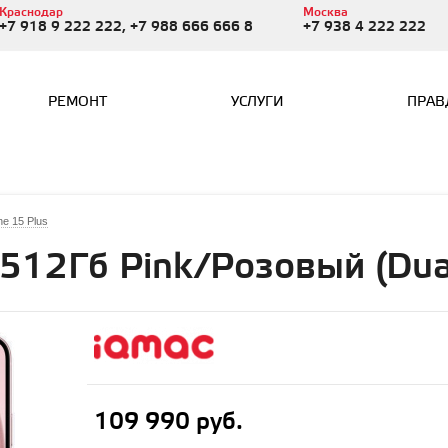
Краснодар
Москва
+7 918 9 222 222, +7 988 666 666 8
+7 938 4 222 222
РЕМОНТ
УСЛУГИ
ПРАВ
ne 15 Plus
 512Гб Pink/Розовый (Dua
109 990 руб.