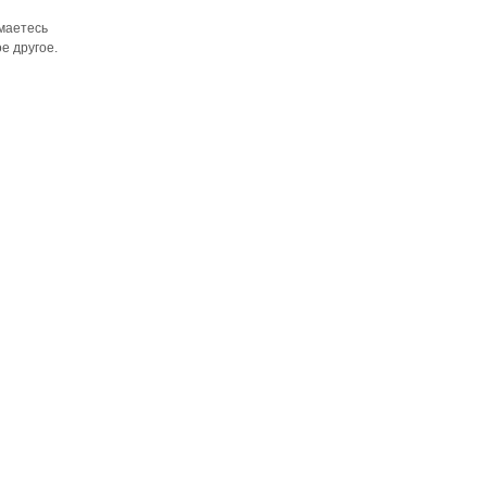
имаетесь
е другое.