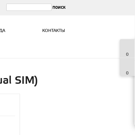
ДА
КОНТАКТЫ
0
0
al SIM)