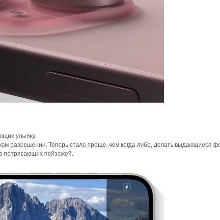
ющих улыбку.
ком разрешении. Теперь стало проще, чем когда-либо, делать выдающиеся 
о потрясающих пейзажей.