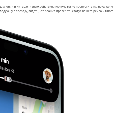
омления и интерактивные действия, поэтому вы не пропустите их, пока зан
едующую поездку, видеть, кто звонит, проверять статус вашего рейса и много