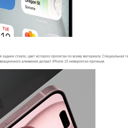
 заднее стекло, цвет которого пропитан по всему материалу. Специальная т
 авиационного алюминия делают iPhone 15 невероятно прочным.