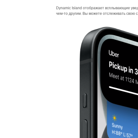
Dynamic Island отображает всплывающие увед
чем-то другим. Вы можете отслеживать свою сл