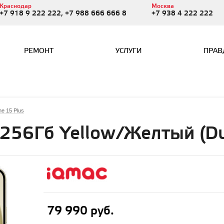
Краснодар
Москва
+7 918 9 222 222, +7 988 666 666 8
+7 938 4 222 222
РЕМОНТ
УСЛУГИ
ПРАВ
ne 15 Plus
 256Гб Yellow/Желтый (Du
79 990 руб.