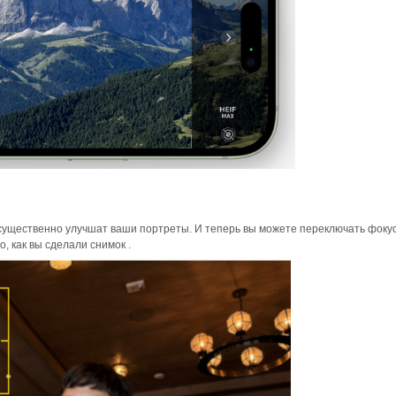
ущественно улучшат ваши портреты. И теперь вы можете переключать фоку
, как вы сделали снимок .