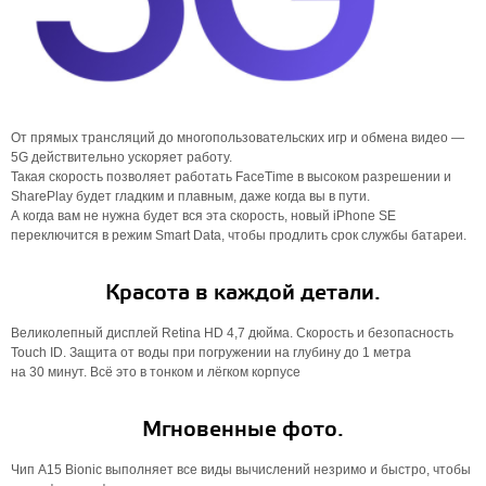
От прямых трансляций до многопользовательских игр и обмена видео —
5G действительно ускоряет работу.
Такая скорость позволяет работать FaceTime в высоком разрешении и
SharePlay будет гладким и плавным, даже когда вы в пути.
А когда вам не нужна будет вся эта скорость, новый iPhone SE
переключится в режим Smart Data, чтобы продлить срок службы батареи.
Красота в каждой детали.
Великолепный дисплей Retina HD 4,7 дюйма. Скорость и безопасность
Touch ID. Защита от воды при погружении на глубину до 1 метра
на 30 минут. Всё это в тонком и лёгком корпусе
Мгновенные фото.
Чип A15 Bionic выполняет все виды вычислений незримо и быстро, чтобы