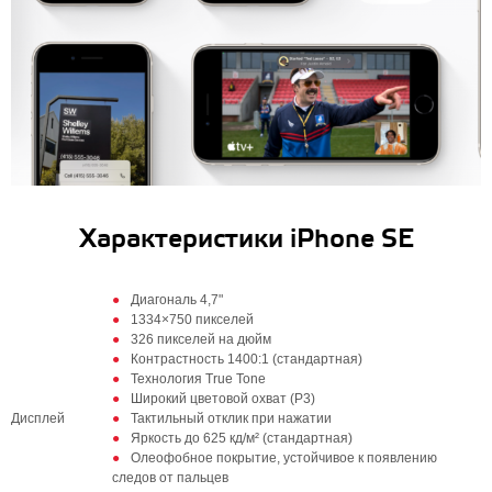
Характеристики iPhone SE
Диагональ 4,7"
1334×750 пикселей
326 пикселей на дюйм
Контрастность 1400:1 (стандартная)
Технология True Tone
Широкий цветовой охват (P3)
Дисплей
Тактильный отклик при нажатии
Яркость до 625 кд/м² (стандартная)
Олеофобное покрытие, устойчивое к появлению
следов от пальцев