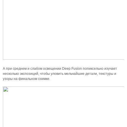
А при среднем и слабом освещении Deep Fusion попиксельно изучает
несколько экспозиций, чтобы уловить мельчайшие детали, текстуры и
узоры на финальном снимке.