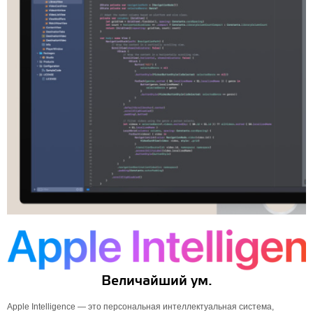
Величайший ум.
Apple Intelligence — это персональная интеллектуальная система,