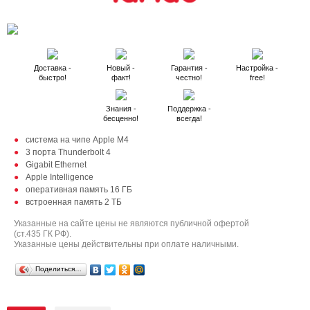
Доставка -
Новый -
Гарантия -
Настройка -
быстро!
факт!
честно!
free!
Знания -
Поддержка -
бесценно!
всегда!
система на чипе Apple M4
3 порта Thunderbolt 4
Gigabit Ethernet
Apple Intelligence
оперативная память 16 ГБ
встроенная память 2 ТБ
Указанные на сайте цены не являются публичной офертой
(ст.435 ГК РФ).
Указанные цены действительны при оплате наличными.
Поделиться…