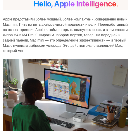
Apple представили более мощный, более компактный, совершенно новый
Mac mini. Пять на пять дюймов чистой мощности и цели. Переработанный
на основе кремния Apple, чтобы раскрыть полную скорость и возможности
чипов M4 и M4 Pro. С широким набором портов, теперь на передней и
задней панели. Mac mini — это определение эффективности — и первый
Mac с нулевым выбросом углерода. Это действительно маленький Mac,
который мог.