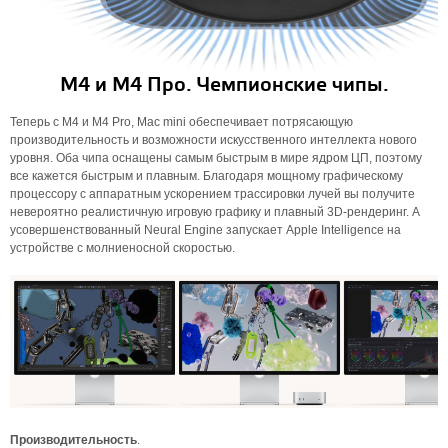
М4 и М4 Про. Чемпионские чипы.
Теперь с M4 и M4 Pro, Mac mini обеспечивает потрясающую
производительность и возможности искусственного интеллекта нового
уровня. Оба чипа оснащены самым быстрым в мире ядром ЦП, поэтому
все кажется быстрым и плавным. Благодаря мощному графическому
процессору с аппаратным ускорением трассировки лучей вы получите
невероятно реалистичную игровую графику и плавный 3D-рендеринг. А
усовершенствованный Neural Engine запускает Apple Intelligence на
устройстве с молниеносной скоростью.
Производительность
.