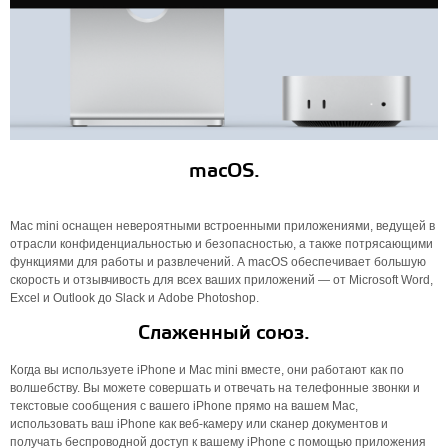
macOS.
Mac mini оснащен невероятными встроенными приложениями, ведущей в
отрасли конфиденциальностью и безопасностью, а также потрясающими
функциями для работы и развлечений. А macOS обеспечивает большую
скорость и отзывчивость для всех ваших приложений — от Microsoft Word,
Excel и Outlook до Slack и Adobe Photoshop.
Слаженный союз.
Когда вы используете iPhone и Mac mini вместе, они работают как по
волшебству. Вы можете совершать и отвечать на телефонные звонки и
текстовые сообщения с вашего iPhone прямо на вашем Mac,
использовать ваш iPhone как веб-камеру или сканер документов и
получать беспроводной доступ к вашему iPhone с помощью приложения