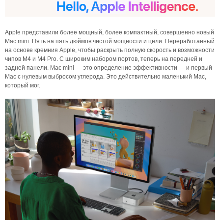
Apple представили более мощный, более компактный, совершенно новый
Mac mini. Пять на пять дюймов чистой мощности и цели. Переработанный
на основе кремния Apple, чтобы раскрыть полную скорость и возможности
чипов M4 и M4 Pro. С широким набором портов, теперь на передней и
задней панели. Mac mini — это определение эффективности — и первый
Mac с нулевым выбросом углерода. Это действительно маленький Mac,
который мог.