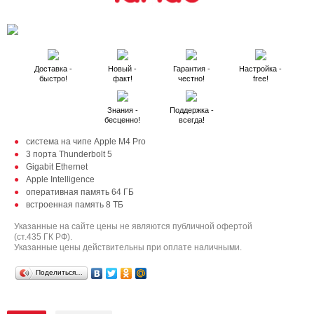
Доставка -
Новый -
Гарантия -
Настройка -
быстро!
факт!
честно!
free!
Знания -
Поддержка -
бесценно!
всегда!
система на чипе Apple M4 Pro
3 порта Thunderbolt 5
Gigabit Ethernet
Apple Intelligence
оперативная память 64 ГБ
встроенная память 8 ТБ
Указанные на сайте цены не являются публичной офертой
(ст.435 ГК РФ).
Указанные цены действительны при оплате наличными.
Поделиться…