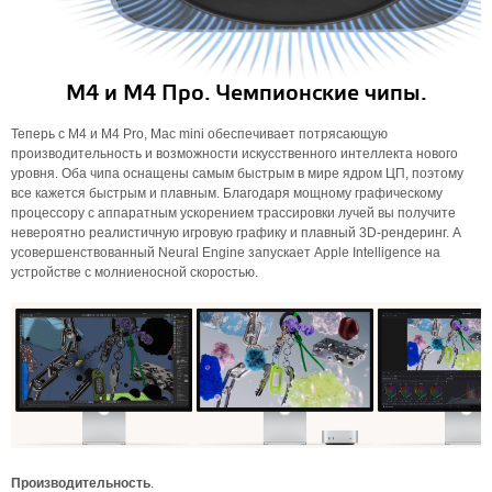
М4 и М4 Про. Чемпионские чипы.
Теперь с M4 и M4 Pro, Mac mini обеспечивает потрясающую
производительность и возможности искусственного интеллекта нового
уровня. Оба чипа оснащены самым быстрым в мире ядром ЦП, поэтому
все кажется быстрым и плавным. Благодаря мощному графическому
процессору с аппаратным ускорением трассировки лучей вы получите
невероятно реалистичную игровую графику и плавный 3D-рендеринг. А
усовершенствованный Neural Engine запускает Apple Intelligence на
устройстве с молниеносной скоростью.
Производительность
.