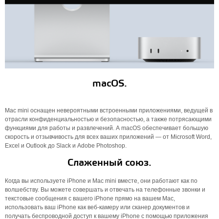
macOS.
Mac mini оснащен невероятными встроенными приложениями, ведущей в
отрасли конфиденциальностью и безопасностью, а также потрясающими
функциями для работы и развлечений. А macOS обеспечивает большую
скорость и отзывчивость для всех ваших приложений — от Microsoft Word,
Excel и Outlook до Slack и Adobe Photoshop.
Слаженный союз.
Когда вы используете iPhone и Mac mini вместе, они работают как по
волшебству. Вы можете совершать и отвечать на телефонные звонки и
текстовые сообщения с вашего iPhone прямо на вашем Mac,
использовать ваш iPhone как веб-камеру или сканер документов и
получать беспроводной доступ к вашему iPhone с помощью приложения