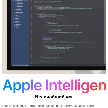
Величайший ум.
Apple Intelligence — это персональная интеллектуальная система,