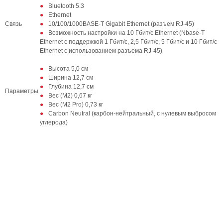
Bluetooth 5.3
Ethernet
Связь
10/100/1000BASE-T Gigabit Ethernet (разъем RJ-45)
Возможность настройки на 10 Гбит/с Ethernet (Nbase-T
Ethernet с поддержкой 1 Гбит/с, 2,5 Гбит/с, 5 Гбит/с и 10 Гбит/с
Ethernet с использованием разъема RJ-45)
Высота 5,0 см
Ширина 12,7 см
Глубина 12,7 см
Параметры
Вес (M2) 0,67 кг
Вес (M2 Pro) 0,73 кг
Carbon Neutral (карбон-нейтральный, с нулевым выбросом
углерода)