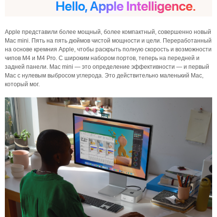
Apple представили более мощный, более компактный, совершенно новый
Mac mini. Пять на пять дюймов чистой мощности и цели. Переработанный
на основе кремния Apple, чтобы раскрыть полную скорость и возможности
чипов M4 и M4 Pro. С широким набором портов, теперь на передней и
задней панели. Mac mini — это определение эффективности — и первый
Mac с нулевым выбросом углерода. Это действительно маленький Mac,
который мог.