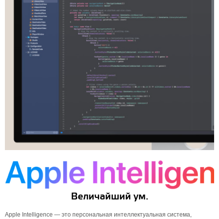
Величайший ум.
Apple Intelligence — это персональная интеллектуальная система,