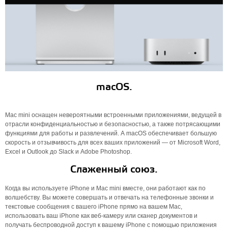
macOS.
Mac mini оснащен невероятными встроенными приложениями, ведущей в
отрасли конфиденциальностью и безопасностью, а также потрясающими
функциями для работы и развлечений. А macOS обеспечивает большую
скорость и отзывчивость для всех ваших приложений — от Microsoft Word,
Excel и Outlook до Slack и Adobe Photoshop.
Слаженный союз.
Когда вы используете iPhone и Mac mini вместе, они работают как по
волшебству. Вы можете совершать и отвечать на телефонные звонки и
текстовые сообщения с вашего iPhone прямо на вашем Mac,
использовать ваш iPhone как веб-камеру или сканер документов и
получать беспроводной доступ к вашему iPhone с помощью приложения