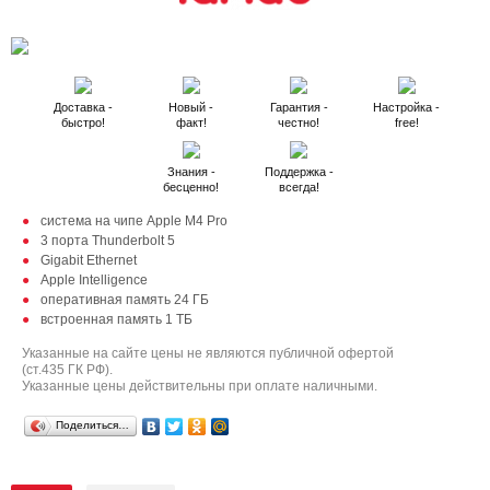
Доставка -
Новый -
Гарантия -
Настройка -
быстро!
факт!
честно!
free!
Знания -
Поддержка -
бесценно!
всегда!
система на чипе Apple M4 Pro
3 порта Thunderbolt 5
Gigabit Ethernet
Apple Intelligence
оперативная память 24 ГБ
встроенная память 1 ТБ
Указанные на сайте цены не являются публичной офертой
(ст.435 ГК РФ).
Указанные цены действительны при оплате наличными.
Поделиться…