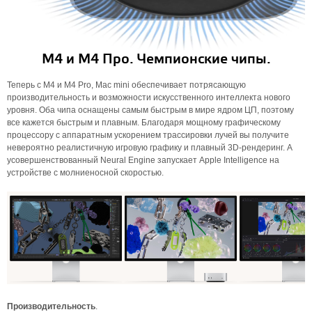
М4 и М4 Про. Чемпионские чипы.
Теперь с M4 и M4 Pro, Mac mini обеспечивает потрясающую
производительность и возможности искусственного интеллекта нового
уровня. Оба чипа оснащены самым быстрым в мире ядром ЦП, поэтому
все кажется быстрым и плавным. Благодаря мощному графическому
процессору с аппаратным ускорением трассировки лучей вы получите
невероятно реалистичную игровую графику и плавный 3D-рендеринг. А
усовершенствованный Neural Engine запускает Apple Intelligence на
устройстве с молниеносной скоростью.
Производительность
.