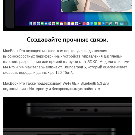
Создавайте прочные связи.
MacBook Pro оснащен множеством портов для подключения
высокоскоростных периферийных устройств, управления дисплеями
высокого разрешения или прямой выгрузки карт SDXC. Модели с чипами
M4 Pro и M4 Max теперь включают Thunderbolt 5, который обеспечивает
скорость передачи данных до 120 Гбит/с.
MacBook Pro также поддерживает Wi-Fi 6E и Bluetooth 5.3 для
подключения к Интернету и беспроводным устройствам.