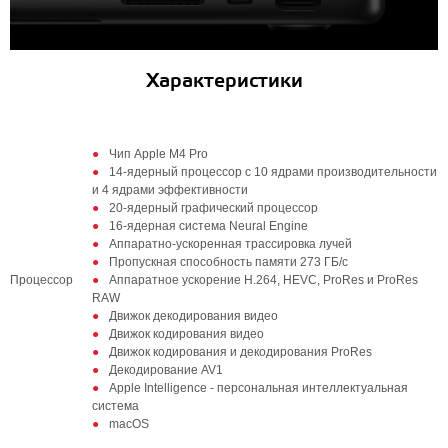
Характеристики
Чип Apple M4 Pro
14-ядерный процессор с 10 ядрами производительности
и 4 ядрами эффективности
20-ядерный графический процессор
16‑ядерная система Neural Engine
Аппаратно-ускоренная трассировка лучей
Пропускная способность памяти 273 ГБ/с
Процессор
Аппаратное ускорение H.264, HEVC, ProRes и ProRes
RAW
Движок декодирования видео
Движок кодирования видео
Движок кодирования и декодирования ProRes
Декодирование AV1
Apple Intelligence - персональная интеллектуальная
система
macOS