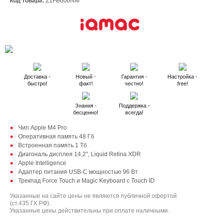
Код товара:
Z1FB000NM
Доставка -
Новый -
Гарантия -
Настройка -
быстро!
факт!
честно!
free!
Знания -
Поддержка -
бесценно!
всегда!
Чип Apple M4 Pro
Оперативная память 48 Гб
Встроенная память 1 Тб
Диагональ дисплея 14,2", Liquid Retina XDR
Apple Intelligence
Адаптер питания USB-C мощностью 96 Вт
Трекпад Force Touch и Magic Keyboard с Touch ID
Указанные на сайте цены не являются публичной офертой
(ст.435 ГК РФ).
Указанные цены действительны при оплате наличными.