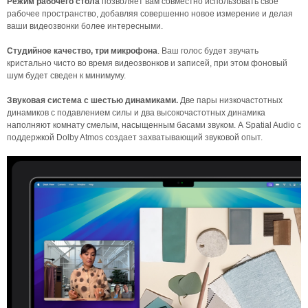
Режим рабочего стола
позволяет вам совместно использовать свое
рабочее пространство, добавляя совершенно новое измерение и делая
ваши видеозвонки более интересными.
Студийное качество, три микрофона
. Ваш голос будет звучать
кристально чисто во время видеозвонков и записей, при этом фоновый
шум будет сведен к минимуму.
Звуковая система с шестью динамиками.
Две пары низкочастотных
динамиков с подавлением силы и два высокочастотных динамика
наполняют комнату смелым, насыщенным басами звуком. А Spatial Audio с
поддержкой Dolby Atmos создает захватывающий звуковой опыт.