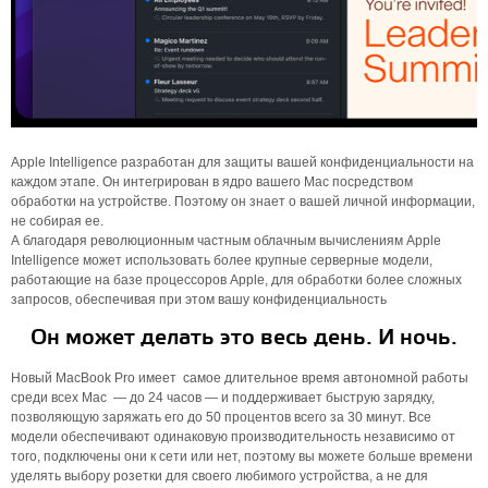
Apple Intelligence разработан для защиты вашей конфиденциальности на
каждом этапе. Он интегрирован в ядро ​​вашего Mac посредством
обработки на устройстве. Поэтому он знает о вашей личной информации,
не собирая ее.
А благодаря революционным частным облачным вычислениям Apple
Intelligence может использовать более крупные серверные модели,
работающие на базе процессоров Apple, для обработки более сложных
запросов, обеспечивая при этом вашу конфиденциальность
Он может делать это весь день. И ночь.
Новый MacBook Pro имеет самое длительное время автономной работы
среди всех Mac — до 24 часов — и поддерживает быструю зарядку,
позволяющую заряжать его до 50 процентов всего за 30 минут. Все
модели обеспечивают одинаковую производительность независимо от
того, подключены они к сети или нет, поэтому вы можете больше времени
уделять выбору розетки для своего любимого устройства, а не для