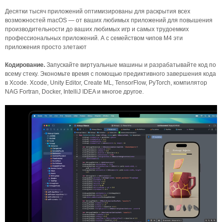
Десятки тысяч приложений оптимизированы для раскрытия всех
возможностей macOS — от ваших любимых приложений для повышения
производительности до ваших любимых игр и самых трудоемких
профессиональных приложений. А с семейством чипов M4 эти
приложения просто злетают
Кодирование.
Запускайте виртуальные машины и разрабатывайте код по
всему стеку. Экономьте время с помощью предиктивного завершения кода
в Xcode. Xcode, Unity Editor, Create ML, TensorFlow, PyTorch, компилятор
NAG Fortran, Docker, IntelliJ IDEA и многое другое.