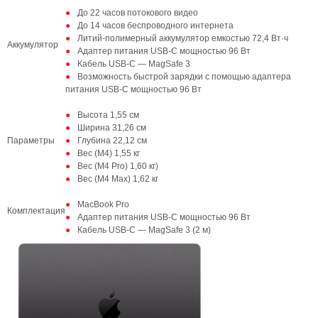
До 22 часов потокового видео
До 14 часов беспроводного интернета
Литий-полимерный аккумулятор емкостью 72,4 Вт·ч
Аккумулятор
Адаптер питания USB-C мощностью 96 Вт
Кабель USB-C — MagSafe 3
Возможность быстрой зарядки с помощью адаптера
питания USB-C мощностью 96 Вт
Высота 1,55 см
Ширина 31,26 см
Параметры
Глубина 22,12 см
Вес (М4) 1,55 кг
Вес (M4 Pro) 1,60 кг)
Вес (M4 Max) 1,62 кг
MacBook Pro
Комплектация
Адаптер питания USB-C мощностью 96 Вт
Кабель USB-C — MagSafe 3 (2 м)