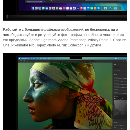
Работайте с большими файлами изображений, не беспокоясь ни о
чем.
Редактируйте и ретушируйте фотографии на рабочем месте или за
его пределами. Adobe Lightroom, Adobe Photoshop, Affinity Photo 2, Capture
One, Pixelmator Pro, Topaz Photo AI, Nik Collection 7 и другие