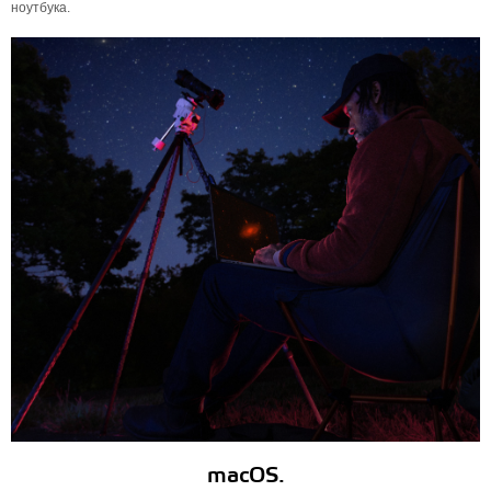
ноутбука.
macOS.