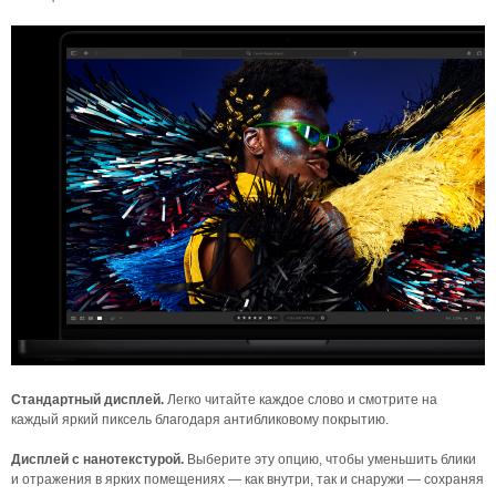
Стандартный дисплей.
Легко читайте каждое слово и смотрите на
каждый яркий пиксель благодаря антибликовому покрытию.
Дисплей с нанотекстурой.
Выберите эту опцию, чтобы уменьшить блики
и отражения в ярких помещениях — как внутри, так и снаружи — сохраняя