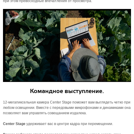
при этом превосходные впечатления от просмотра.
Командное выступление.
12-мегапиксельная камера Center Stage поможет вам выглядеть четко при
любом освещении. Вместе с передовыми микрофонами и динамиками она
позволяет вам управлять совещанием издалека.
Center Stage
удерживает вас в центре кадра при перемещении.