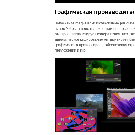
Графическая производител
Запускайте графически интенсивные рабочие 
чипов M4 оснащено графическим процессором
быстрее визуализирует изображения, поэтому
динамическое кэширование оптимизирует быс
графического процессора — обеспечивая ог
приложений и игр.