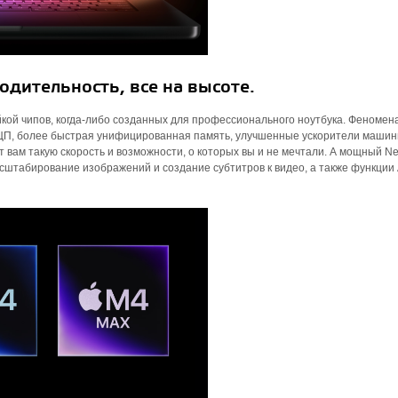
дительность, все на высоте.
кой чипов, когда-либо созданных для профессионального ноутбука. Феномен
 ЦП, более быстрая унифицированная память, улучшенные ускорители машин
вам такую ​​скорость и возможности, о которых вы и не мечтали. А мощный Ne
асштабирование изображений и создание субтитров к видео, а также функции 