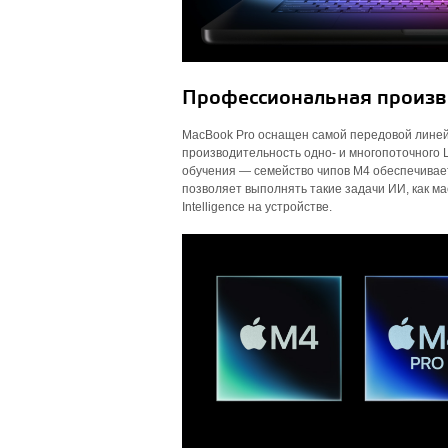
Профессиональная произво
MacBook Pro оснащен самой передовой линей
производительность одно- и многопоточного
обучения — семейство чипов M4 обеспечивает 
позволяет выполнять такие задачи ИИ, как м
Intelligence на устройстве.