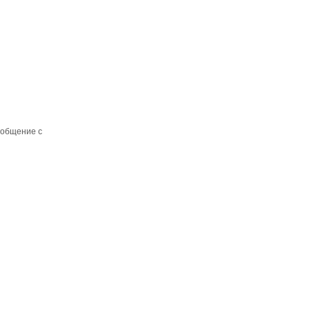
 общение с