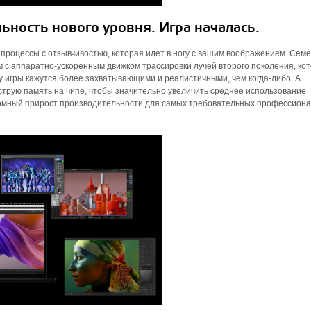
ьность нового уровня. Игра началась.
процессы с отзывчивостью, которая идет в ногу с вашим воображением. Сем
 с аппаратно-ускоренным движком трассировки лучей второго поколения, ко
 игры кажутся более захватывающими и реалистичными, чем когда-либо. А
трую память на чипе, чтобы значительно увеличить среднее использование
ромный прирост производительности для самых требовательных профессион