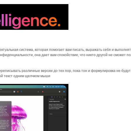
лектуальная система, которая помогает вам писать, выражать себя и выполня
нфиденциальности, она дает вам спокойствие, что никто другой не сможет п
реписывать различные версии до тех пор, пока тон и формулировка не будут
ый текст одним щелчком мыши