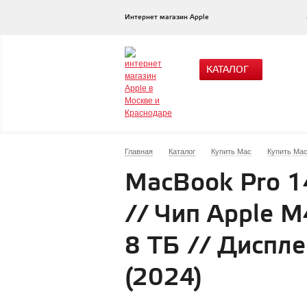
Интернет магазин Apple
КАТАЛОГ
Главная
Каталог
Купить Mac
Купить Mac
MacBook Pro 1
// Чип Apple M
8 ТБ // Диспле
(2024)