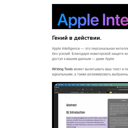
Гений в действии.
Apple Intelligence — это персональная интел
без усилий. Благодаря новаторской защите ко
доступ к вашим данным — даже Apple
Writing Tools
может вычитывать ваш текст и пе
идеальными, а также резюмировать выбранн