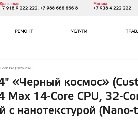
Краснодар
Москва
+7 918 9 222 222, +7 988 666 666 8
+7 938 4 222 222
РЕМОНТ
УСЛУГИ
ПРАВ
Book Pro (2026-2020)
4" «Черный космос» (Cust
4 Max 14-Core CPU, 32-Co
й с нанотекстурой (Nano-te