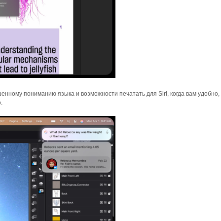
енному пониманию языка и возможности печатать для Siri, когда вам удобно,
.