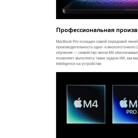
Профессиональная произво
MacBook Pro оснащен самой передовой линей
производительность одно- и многопоточного
обучения — семейство чипов M4 обеспечивает 
позволяет выполнять такие задачи ИИ, как м
Intelligence на устройстве.