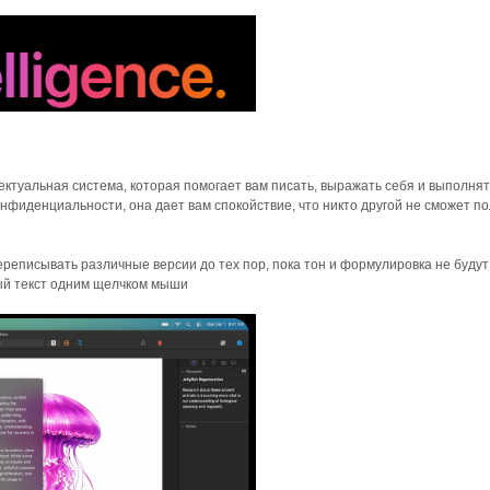
лектуальная система, которая помогает вам писать, выражать себя и выполня
нфиденциальности, она дает вам спокойствие, что никто другой не сможет п
реписывать различные версии до тех пор, пока тон и формулировка не будут
ый текст одним щелчком мыши