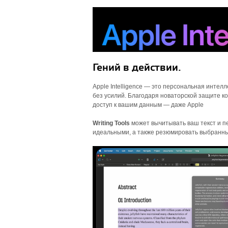
Гений в действии.
Apple Intelligence — это персональная интел
без усилий. Благодаря новаторской защите ко
доступ к вашим данным — даже Apple
Writing Tools
может вычитывать ваш текст и пе
идеальными, а также резюмировать выбранн