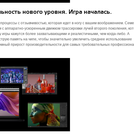
ьность нового уровня. Игра началась.
процессы с отзывчивостью, которая идет в ногу с вашим воображением. Сем
 с аппаратно-ускоренным движком трассировки лучей второго поколения, ко
 игры кажутся более захватывающими и реалистичными, чем когда-либо. А
трую память на чипе, чтобы значительно увеличить среднее использование
ромный прирост производительности для самых требовательных профессион