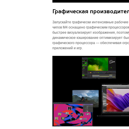
Графическая производител
Запускайте графически интенсивные рабочие 
чипов M4 оснащено графическим процессором
быстрее визуализирует изображения, поэтому
динамическое кэширование оптимизирует быс
графического процессора — обеспечивая ог
приложений и игр.