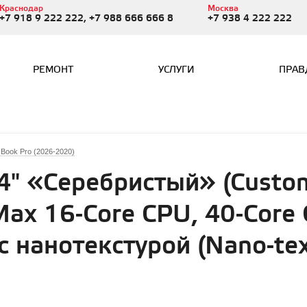
Краснодар
Москва
+7 918 9 222 222, +7 988 666 666 8
+7 938 4 222 222
РЕМОНТ
УСЛУГИ
ПРАВ
Book Pro (2026-2020)
" «Серебристый» (Custom
ax 16-Core CPU, 40-Core 
с нанотекстурой (Nano-text