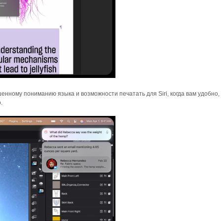
енному пониманию языка и возможности печатать для Siri, когда вам удобно,
.