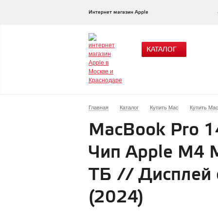
Интернет магазин Apple
КАТАЛОГ
Главная
Каталог
Купить Mac
Купить Mac
MacBook Pro 14
Чип Apple M4 M
ТБ // Дисплей 
(2024)