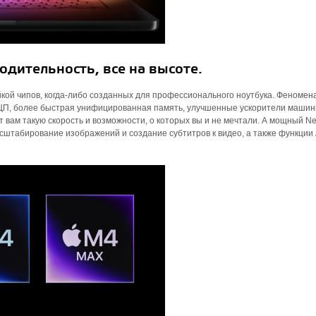
дительность, все на высоте.
кой чипов, когда-либо созданных для профессионального ноутбука. Феномен
 ЦП, более быстрая унифицированная память, улучшенные ускорители машин
вам такую ​​скорость и возможности, о которых вы и не мечтали. А мощный Ne
асштабирование изображений и создание субтитров к видео, а также функции 