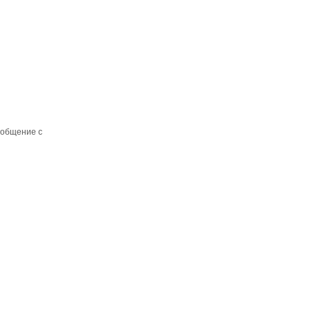
 общение с