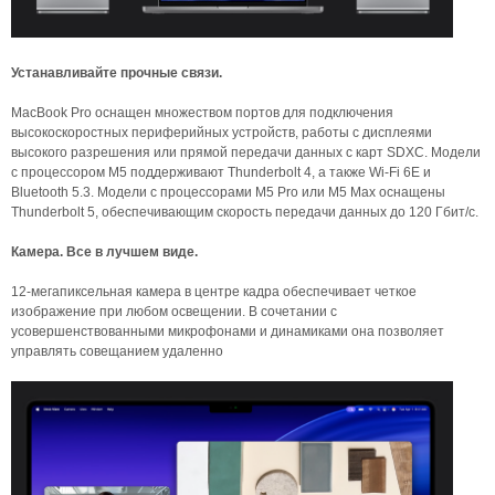
Устанавливайте прочные связи.
MacBook Pro оснащен множеством портов для подключения
высокоскоростных периферийных устройств, работы с дисплеями
высокого разрешения или прямой передачи данных с карт SDXC. Модели
с процессором M5 поддерживают Thunderbolt 4, а также Wi-Fi 6E и
Bluetooth 5.3. Модели с процессорами M5 Pro или M5 Max оснащены
Thunderbolt 5, обеспечивающим скорость передачи данных до 120 Гбит/с.
Камера. Все в лучшем виде.
12-мегапиксельная камера в центре кадра обеспечивает четкое
изображение при любом освещении. В сочетании с
усовершенствованными микрофонами и динамиками она позволяет
управлять совещанием удаленно