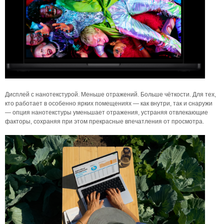
Дисплей с нанотекстурой. Меньше отражений. Больше чёткости. Для тех,
кто работает в особенно ярких помещениях — как внутри, так и снаружи
— опция нанотекстуры уменьшает отражения, устраняя отвлекающие
факторы, сохраняя при этом прекрасные впечатления от просмотра.