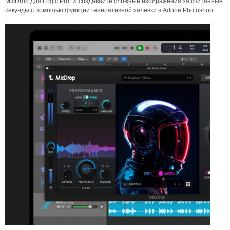
MicDrop для Logic Pro. И создавайте сложные изображения за считанные
секунды с помощью функции генеративной заливки в Adobe Photoshop.