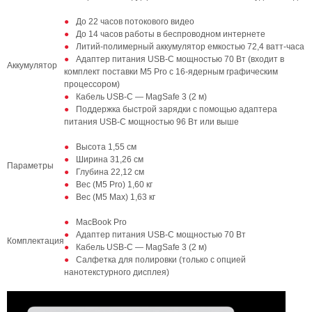
До 22 часов потокового видео
До 14 часов работы в беспроводном интернете
Литий-полимерный аккумулятор емкостью 72,4 ватт-часа
Адаптер питания USB-C мощностью 70 Вт (входит в
Аккумулятор
комплект поставки M5 Pro с 16-ядерным графическим
процессором)
Кабель USB-C — MagSafe 3 (2 м)
Поддержка быстрой зарядки с помощью адаптера
питания USB-C мощностью 96 Вт или выше
Высота 1,55 см
Ширина 31,26 см
Параметры
Глубина 22,12 см
Вес (M5 Pro) 1,60 кг
Вес (M5 Max) 1,63 кг
MacBook Pro
Адаптер питания USB-C мощностью 70 Вт
Комплектация
Кабель USB-C — MagSafe 3 (2 м)
Салфетка для полировки (только с опцией
нанотекстурного дисплея)