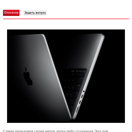
Описание
Задать вопрос
Самая передовая серия чипов, когда-либо созданная Эпл для