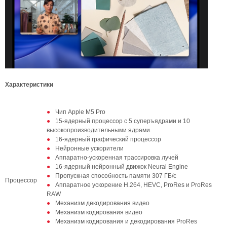
Характеристики
Чип Apple M5 Pro
15-ядерный процессор с 5 суперъядрами и 10
высокопроизводительными ядрами.
16-ядерный графический процессор
Нейронные ускорители
Аппаратно-ускоренная трассировка лучей
16-ядерный нейронный движок Neural Engine
Пропускная способность памяти 307 ГБ/с
Процессор
Аппаратное ускорение H.264, HEVC, ProRes и ProRes
RAW
Механизм декодирования видео
Механизм кодирования видео
Механизм кодирования и декодирования ProRes