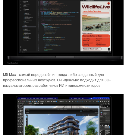
M5 Max - самый передовой чип, когда-либо созданный для
профессиональных ноутбуков. Он идеально подходит для 3D-
визуализаторов, разработчиков ИИ и кинокомпозиторов