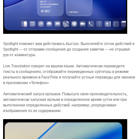
Spotlight поможет вам действовать быстро. Выполняйте сотни действий в
Spotlight — от отправки сообщения до создания заметки — не отрывая
рук от клавиатуры.
Live Translation говорит на вашем языке. Автоматически переводите
тексты в сообщениях, отображайте переведенные субтитры в режиме
реального времени в FaceTime и получайте устные переводы для звонков
в приложении «Телефон»
Автоматический запуск ярлыков. Повысьте свою производительность,
автоматически запуская ярлыки в определенное время суток или при
выполнении определенных действий, например, упорядочивая
изображения по их содержанию.