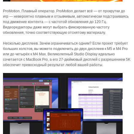
ProMotion. Плавный оператор. ProMotion делает всё — от прокрутки до
игр — невероятно плавным и отзывчивым, автоматически подстраиваясь
под движение контента — с частотой обновления до 120 Гц.
Видеоредакторы даже могут выбрать фиксированную частоту
обновления, точно соответствующую отснятому материалу.
Несколько дисплеев. Зачем ограничиваться одним? Если проект требует
больших холстов, вы можете подключить до двух дисплеев к M5 и M4 Pro
или до четырёх к M4 Max. Великолепный Studio Display идеально
сочетается с MacBook Pro, а его 27-дюймовый дисплей с разрешением 5K
обеспечит превосходный результат любой вашей работы.