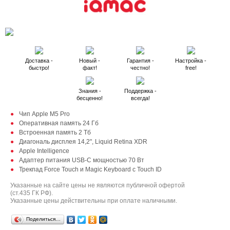
Доставка -
Новый -
Гарантия -
Настройка -
быстро!
факт!
честно!
free!
Знания -
Поддержка -
бесценно!
всегда!
Чип Apple M5 Pro
Оперативная память 24 Гб
Встроенная память 2 Тб
Диагональ дисплея 14,2", Liquid Retina XDR
Apple Intelligence
Адаптер питания USB-C мощностью 70 Вт
Трекпад Force Touch и Magic Keyboard с Touch ID
Указанные на сайте цены не являются публичной офертой
(ст.435 ГК РФ).
Указанные цены действительны при оплате наличными.
Поделиться…