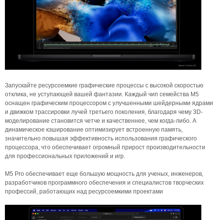
Запускайте ресурсоемкие графические процессы с высокой скоростью
отклика, не уступающей вашей фантазии. Каждый чип семейства M5
оснащен графическим процессором с улучшенными шейдерными ядрами
и движком трассировки лучей третьего поколения, благодаря чему 3D-
моделирование становится четче и качественнее, чем когда-либо. А
динамическое кэширование оптимизирует встроенную память,
значительно повышая эффективность использования графического
процессора, что обеспечивает огромный прирост производительности
для профессиональных приложений и игр.
M5 Pro обеспечивает еще большую мощность для ученых, инженеров,
разработчиков программного обеспечения и специалистов творческих
профессий, работающих над ресурсоемкими проектами