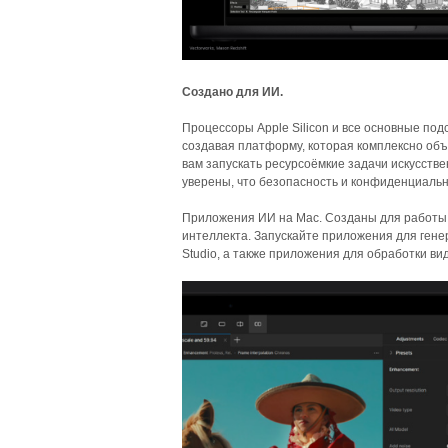
Создано для ИИ.
Процессоры Apple Silicon и все основные под
создавая платформу, которая комплексно объ
вам запускать ресурсоёмкие задачи искусстве
уверены, что безопасность и конфиденциально
Приложения ИИ на Mac. Созданы для работы
интеллекта. Запускайте приложения для генера
Studio, а также приложения для обработки вид