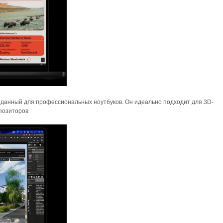
озданный для профессиональных ноутбуков. Он идеально подходит для 3D-
позиторов