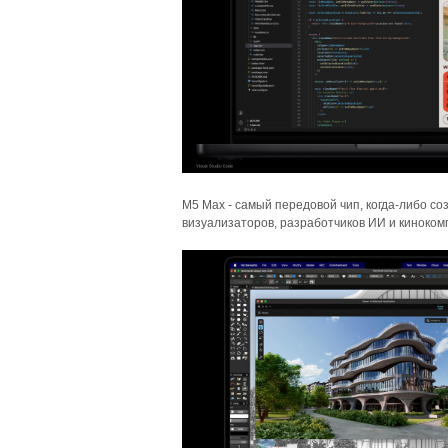
M5 Max - самый передовой чип, когда-либо с
визуализаторов, разработчиков ИИ и киноком