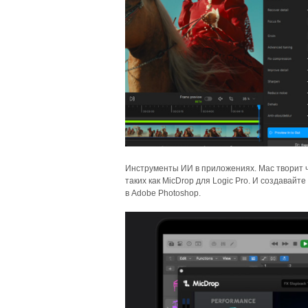
Инструменты ИИ в приложениях. Mac творит ч
таких как MicDrop для Logic Pro. И создава
в Adobe Photoshop.