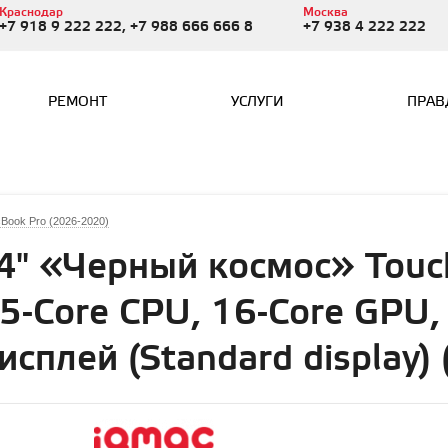
Краснодар
Москва
+7 918 9 222 222, +7 988 666 666 8
+7 938 4 222 222
РЕМОНТ
УСЛУГИ
ПРАВ
Book Pro (2026-2020)
4" «Черный космос» Touch
5-Core CPU, 16-Core GPU, 
сплей (Standard display) 