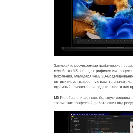
Запускайте ресурсоемкие графические процес
семейства M5 оснащен графическим процессо
поколения, благодаря чему 3D-моделирование
оптимизирует встроенную память, значитель
огромный прирост производительности для п
M5 Pro обеспечивает еще большую мощность 
творческих профессий, работающих над ресу