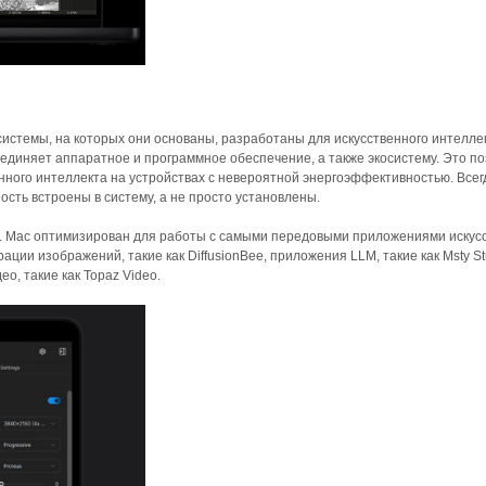
системы, на которых они основаны, разработаны для искусственного интелле
единяет аппаратное и программное обеспечение, а также экосистему. Это п
нного интеллекта на устройствах с невероятной энергоэффективностью. Всег
сть встроены в систему, а не просто установлены.
. Mac оптимизирован для работы с самыми передовыми приложениями искус
ции изображений, такие как DiffusionBee, приложения LLM, такие как Msty St
ео, такие как Topaz Video.