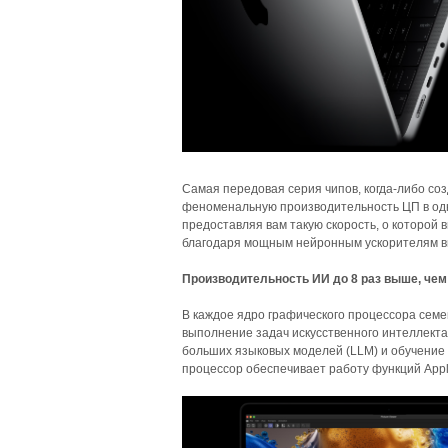
Самая передовая серия чипов, когда-либо с
феноменальную производительность ЦП в одн
предоставляя вам такую ​​скорость, о которой
благодаря мощным нейронным ускорителям вы
Производительность ИИ до 8 раз выше, чем
В каждое ядро ​​графического процессора се
выполнение задач искусственного интеллекта
больших языковых моделей (LLM) и обучение
процессор обеспечивает работу функций Appl