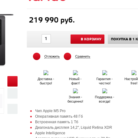
219 990 руб.
В КОРЗИНУ
ПОКУПКА В 1 
Отложить
Сравнить
Доставка -
Новый -
Гарантия -
Настрой
быстро!
факт!
честно!
free!
Знания -
Поддержка -
бесценно!
всегда!
Чип Apple M5 Pro
Оперативная память 48 Гб
Встроенная память 1 Тб
Диагональ дисплея 14,2", Liquid Retina XDR
Apple Intelligence