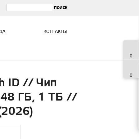
ДА
КОНТАКТЫ
0
0
 ID // Чип
48 ГБ, 1 ТБ //
(2026)