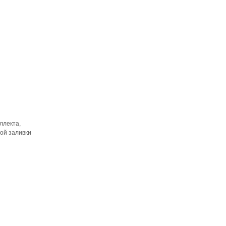
ллекта,
ой заливки