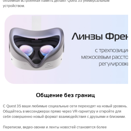
объёмная встроенная память делают Quest 3S универсальным
устройством.
Общение без границ
С Quest 3S ваши любимые социальные сети переходят на новый уровень.
Общайтесь в мессенджерах прямо через VR-гарнитуру и откройте для
себя совершенно новый формат взаимодействия с друзьями и близкими.
Переписки, видео-звонки и ленты новостей становятся более