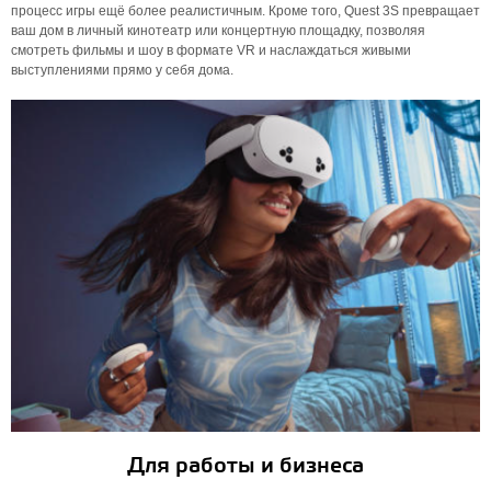
процесс игры ещё более реалистичным. Кроме того, Quest 3S превращает
ваш дом в личный кинотеатр или концертную площадку, позволяя
смотреть фильмы и шоу в формате VR и наслаждаться живыми
выступлениями прямо у себя дома.
Для работы и бизнеса