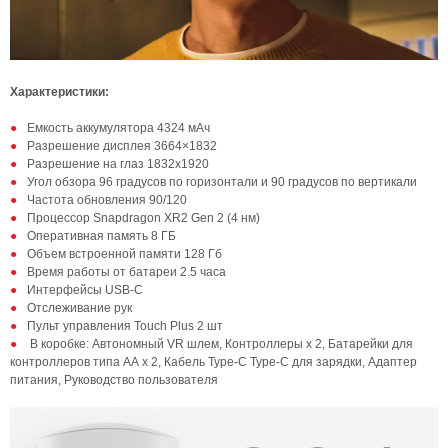
Характеристики:
Емкость аккумулятора 4324 мАч
Разрешение дисплея 3664×1832
Разрешение на глаз 1832х1920
Угол обзора 96 градусов по горизонтали и 90 градусов по вертикали
Частота обновления 90/120
Процессор Snapdragon XR2 Gen 2 (4 нм)
Оперативная память 8 ГБ
Объем встроенной памяти 128 Гб
Время работы от батареи 2.5 часа
Интерфейсы USB-C
Отслеживание рук
Пульт управления Touch Plus 2 шт
В коробке: Автономный VR шлем, Контроллеры х 2, Батарейки для
контроллеров типа АА х 2, Кабель Type-C Type-C для зарядки, Адаптер
питания, Руководство пользователя