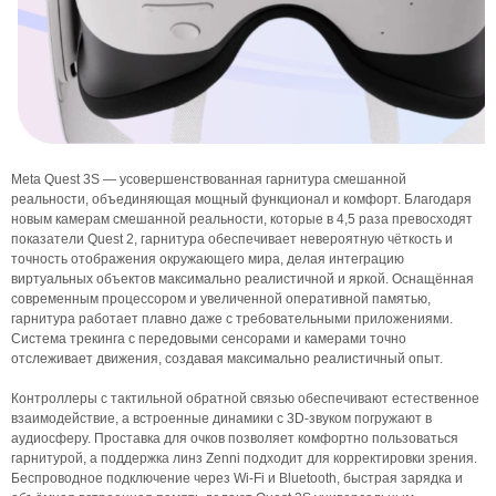
Meta Quest 3S — усовершенствованная гарнитура смешанной
реальности, объединяющая мощный функционал и комфорт. Благодаря
новым камерам смешанной реальности, которые в 4,5 раза превосходят
показатели Quest 2, гарнитура обеспечивает невероятную чёткость и
точность отображения окружающего мира, делая интеграцию
виртуальных объектов максимально реалистичной и яркой. Оснащённая
современным процессором и увеличенной оперативной памятью,
гарнитура работает плавно даже с требовательными приложениями.
Система трекинга с передовыми сенсорами и камерами точно
отслеживает движения, создавая максимально реалистичный опыт.
Контроллеры с тактильной обратной связью обеспечивают естественное
взаимодействие, а встроенные динамики с 3D-звуком погружают в
аудиосферу. Проставка для очков позволяет комфортно пользоваться
гарнитурой, а поддержка линз Zenni подходит для корректировки зрения.
Беспроводное подключение через Wi-Fi и Bluetooth, быстрая зарядка и