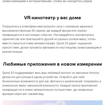
захватывающими и интерактивными, словно вы находитесь рядом.
VR-кинотеатр у вас дома
Погрузитесь в атмосферу виртуального зала с огромным экраном и
высококачественным 3D-звуком, где каждый фильм или сериал
превращается в настоящее событие. Наслаждайтесь просмотром в
одиночестве или приглашайте друзей из разных уголков мира, чтобы
вместе окунуться в мир кинематографа. Quest 3S дарит ощущение
присутствия, делая просмотр фильмов по-настоящему захватывающим и
реалистичным.
Любимые приложения в новом измерении
Quest 3S поддерживает весь ваш любимый контент из магазина Horizon,
делая его доступным в одном устройстве. Откройте для себя
бесконечные возможности для игр, фитнеса и развлечений, погружаясь в
уникальные миры смешанной реальности. Каждый запуск приложения
превращается в новое увлекательное путешествие, где привычные
функции обретают свежий вид.