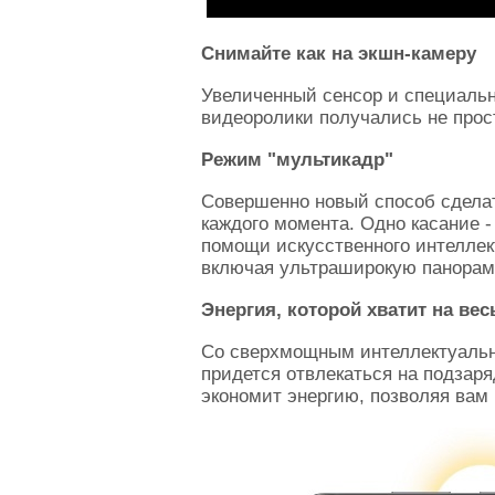
Снимайте как на экшн-камеру
Увеличенный сенсор и cпециаль
видеоролики получались не прос
Режим "мультикадр"
Совершенно новый способ сдела
каждого момента. Одно касание -
помощи искусственного интеллек
включая ультраширокую панораму
Энергия, которой хватит на вес
Со сверхмощным интеллектуальн
придется отвлекаться на подзар
экономит энергию, позволяя вам