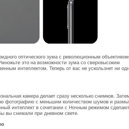
бридного оптического зума с революционным объективом
Умножьте это на возможности зума со сверхвысоким
енным интеллектом. Теперь от вас не ускользнет ни од
нальная камера делает сразу несколько снимков. Зате
ную фотографию с меньшим количеством шумов и размы
нный интеллект в сочетании с Ночным режимом сделаю
бы вы снимали при дневном свете.
ео