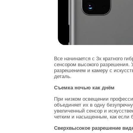
Все начинается с 3x кратного ги
сенсором высокого разрешения. 
разрешением и камеру с искусств
деталь.
Съемка ночью как днём
При низком освещении профессио
объединяет их в одну безупреч
увеличенный сенсор и искусстве
четким и насыщенным, как если 
Сверхвысокое разрешение вид