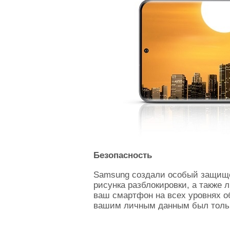
Безопасность
Samsung создали особый защищен
рисунка разблокировки, а также
ваш смартфон на всех уровнях об
вашим личным данным был тольк