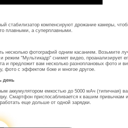
ный стабилизатор компенсируют дрожание камеры, что
то плавными, а суперплавными.
ть несколько фотографий одним касанием. Возьмите лу
 и режим "Мультикадр" снимет видео, проанализирует ег
та и предложит вам несколько разноплановых фото и ви
, фото с эффектом боке и многое другое.
ь день
ым аккумулятором емкостью до 5000 мАч (типичная) ва
ядку. Смартфон приспосабливается к вашим привычкам 
 работать еще дольше от одной зарядки.