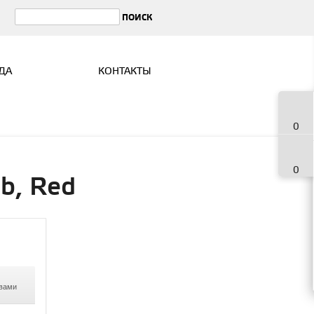
ДА
КОНТАКТЫ
0
0
b, Red
 вами