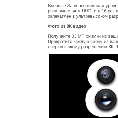
Впервые Samsung подняли уровен
раза выше, чем UHD, и в 16 раз
запечатлен в ультравысоком раз
Фото из 8К видео
Получайте 33 МП снимки из ваши
Превратите каждую сцену из ваше
сверхвысокому разрешению 8К. Т