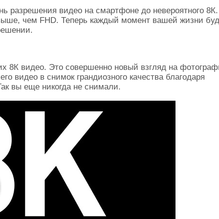
ь разрешения видео на смартфоне до невероятного 8К. 
 выше, чем FHD. Теперь каждый момент вашей жизни буд
решении.
х 8К видео. Это совершенно новый взгляд на фотограф
го видео в снимок грандиозного качества благодаря
ак вы еще никогда не снимали.