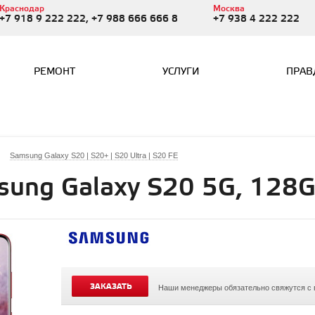
Краснодар
Москва
+7 918 9 222 222, +7 988 666 666 8
+7 938 4 222 222
РЕМОНТ
УСЛУГИ
ПРАВ
Samsung Galaxy S20 | S20+ | S20 Ultra | S20 FE
ung Galaxy S20 5G, 128G
ЗАКАЗАТЬ
Наши менеджеры обязательно свяжутся с