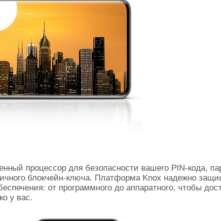
ный процессор для безопасности вашего PIN-кода, па
 личного блокчейн-ключа. Платформа Knox надежно защ
еспечения: от программного до аппаратного, чтобы дост
о у вас.