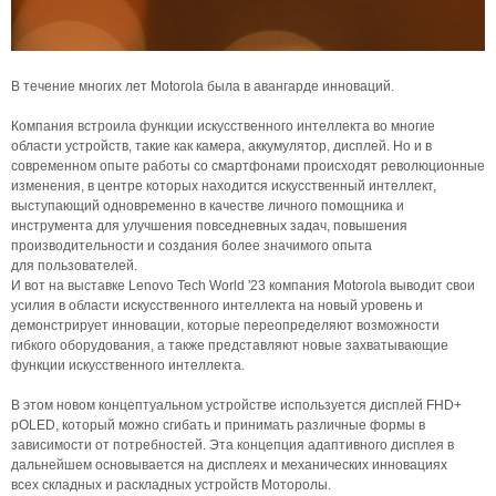
В течение многих лет Motorola была в авангарде инноваций.
Компания встроила функции искусственного интеллекта во многие
области устройств, такие как камера, аккумулятор, дисплей. Но и в
современном опыте работы со смартфонами происходят революционные
изменения, в центре которых находится искусственный интеллект,
выступающий одновременно в качестве личного помощника и
инструмента для улучшения повседневных задач, повышения
производительности и создания более значимого опыта
для пользователей.
И вот на выставке Lenovo Tech World '23 компания Motorola выводит свои
усилия в области искусственного интеллекта на новый уровень и
демонстрирует инновации, которые переопределяют возможности
гибкого оборудования, а также представляют новые захватывающие
функции искусственного интеллекта.
В этом новом концептуальном устройстве используется дисплей FHD+
pOLED, который можно сгибать и принимать различные формы в
зависимости от потребностей. Эта концепция адаптивного дисплея в
дальнейшем основывается на дисплеях и механических инновациях
всех складных и раскладных устройств Моторолы.