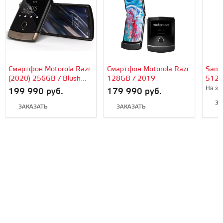
Смартфон Motorola Razr
Смартфон Motorola Razr
Sams
(2020) 256GB / Blush
128GB / 2019
512G
Gold
На за
199 990 руб.
179 990 руб.
ЗА
ЗАКАЗАТЬ
ЗАКАЗАТЬ