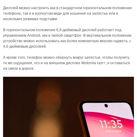
Дисплей можно настроить как в стандартном горизонтальном положении
телефона, так и в изогнутом виде для ношения на запястье или в
нескольких режимах подставки.
В горизонтальном положении 6,9-дюймовый дисплей работает под
управлением Android, как и любой смартфон. В вертикальном положении
устройство можно использовать как более компактную версию гаджета, с
4,6-дюймовым дисплеей.
А кроме того, телефон можно обернуть вокруг запястья, чтобы получить
те же ощущения, что и на внешнем дисплее Motorola razr+, и оставаться
на связи в дороге.