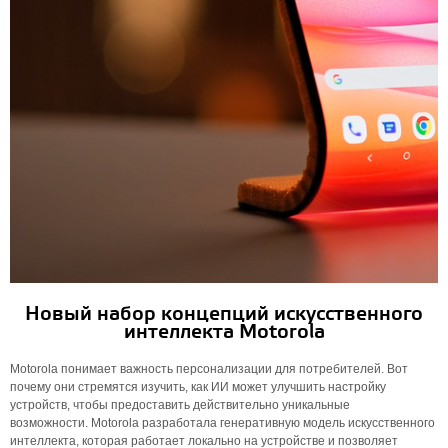
Новый набор концепций искусственного
интеллекта Motorola
Motorola понимает важность персонализации для потребителей. Вот
почему они стремятся изучить, как ИИ может улучшить настройку
устройств, чтобы предоставить действительно уникальные
возможности. Motorola разработала генеративную модель искусственного
интеллекта, которая работает локально на устройстве и позволяет