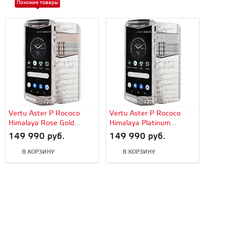
Похожие товары
Vertu Aster P Rococo
Vertu Aster P Rococo
Himalaya Rose Gold
Himalaya Platinum
Diamonds
Diamonds
149 990 руб.
149 990 руб.
В КОРЗИНУ
В КОРЗИНУ