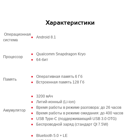
Характеристики
Операционная
Android 8.1
система
Qualcomm Snapdragon Kryo
Процессор
64-бит
Оперативная память 6 Гб
Память
Встроенная память 128 Гб
3200 мАч
Литий-ионный (Li-ion)
Время работы в режиме разговора: до 26 часов
Аккумулятор
Время работы в режиме ожидания: до 400 часов
USB Type-C (поддерживающий USB 3.0 OTG)
Беспроводной заряд (стандарт QI 7.5W)
Bluetooth 5.0 + LE