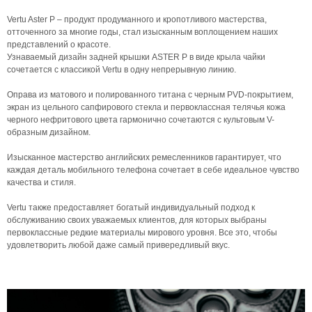
Vertu Aster P – продукт продуманного и кропотливого мастерства,
отточенного за многие годы, стал изысканным воплощением наших
представлений о красоте.
Узнаваемый дизайн задней крышки ASTER P в виде крыла чайки
сочетается с классикой Vertu в одну непрерывную линию.
Оправа из матового и полированного титана c черным PVD-покрытием,
экран из цельного сапфирового стекла и первоклассная телячья кожа
черного нефритового цвета гармонично сочетаются с культовым V-
образным дизайном.
Изысканное мастерство английских ремесленников гарантирует, что
каждая деталь мобильного телефона сочетает в себе идеальное чувство
качества и стиля.
Vertu также предоставляет богатый индивидуальный подход к
обслуживанию своих уважаемых клиентов, для которых выбраны
первоклассные редкие материалы мирового уровня. Все это, чтобы
удовлетворить любой даже самый привередливый вкус.