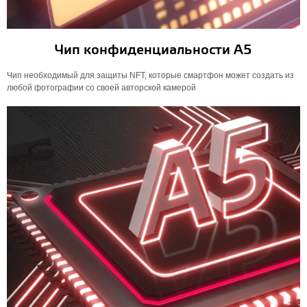
Чип конфиденциальности А5
Чип необходимый для защиты NFT, которые смартфон может создать из
любой фотографии со своей авторской камерой