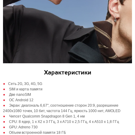
Характеристики
Cеть 2G, 3G, 4G, 5G
SIM и карта памяти
Две nanoSIM
ОС Android 12
Экран: диагональ 6,67", соотношение сторон 20:9, разрешение
2400х1080 точек, 10 бит, частота 144 Гц, яркость 1000 нит, AMOLED
Чипсет Qualcomm Snapdragon 8 Gen 1, 4 нм
CPU: 8 ядер, 1 x X2 x 3 ГГц, 3 x A710 x 2,5 ГГц, 4 x A510 x 1,8 ГГц
GPU: Adreno 730
Объем встроенной памяти 18 ГБ