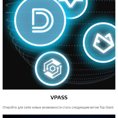
VPASS
Откройте для себя новые возможности стать следующим китом Top Giant.