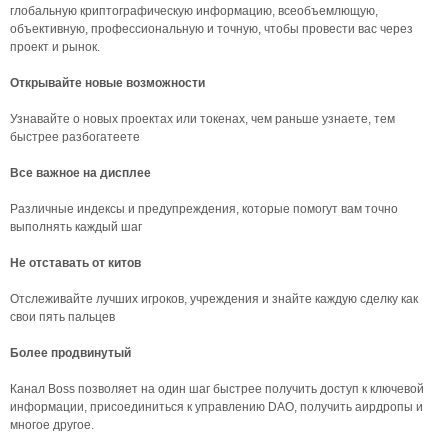
глобальную криптографическую информацию, всеобъемлющую,
объективную, профессиональную и точную, чтобы провести вас через
проект и рынок.
Открывайте новые возможности
Узнавайте о новых проектах или токенах, чем раньше узнаете, тем
быстрее разбогатеете
Все важное на дисплее
Различные индексы и предупреждения, которые помогут вам точно
выполнять каждый шаг
Не отставать от китов
Отслеживайте лучших игроков, учреждения и знайте каждую сделку как
свои пять пальцев
Более продвинутый
Канал Boss позволяет на один шаг быстрее получить доступ к ключевой
информации, присоединиться к управлению DAO, получить аирдропы и
многое другое.