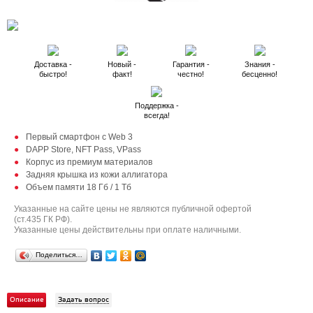
Доставка -
Новый -
Гарантия -
Знания -
быстро!
факт!
честно!
бесценно!
Поддержка -
всегда!
Первый смартфон с Web 3
DAPP Store, NFT Pass, VPass
Корпус из премиум материалов
Задняя крышка из кожи аллигатора
Объем памяти 18 Гб / 1 Тб
Указанные на сайте цены не являются публичной офертой
(ст.435 ГК РФ).
Указанные цены действительны при оплате наличными.
Поделиться…
Описание
Задать вопрос