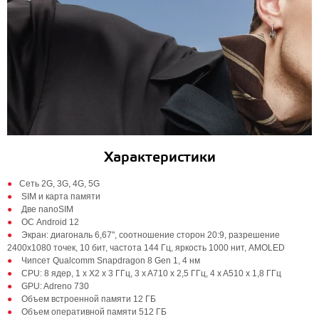
Характеристики
Cеть 2G, 3G, 4G, 5G
SIM и карта памяти
Две nanoSIM
ОС Android 12
Экран: диагональ 6,67", соотношение сторон 20:9, разрешение
2400х1080 точек, 10 бит, частота 144 Гц, яркость 1000 нит, AMOLED
Чипсет Qualcomm Snapdragon 8 Gen 1, 4 нм
CPU: 8 ядер, 1 x X2 x 3 ГГц, 3 x A710 x 2,5 ГГц, 4 x A510 x 1,8 ГГц
GPU: Adreno 730
Объем встроенной памяти 12 ГБ
Объем оперативной памяти 512 ГБ