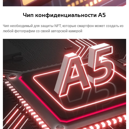
Чип конфиденциальности А5
Чип необходимый для защиты NFT, которые смартфон может создать из
любой фотографии со своей авторской камерой