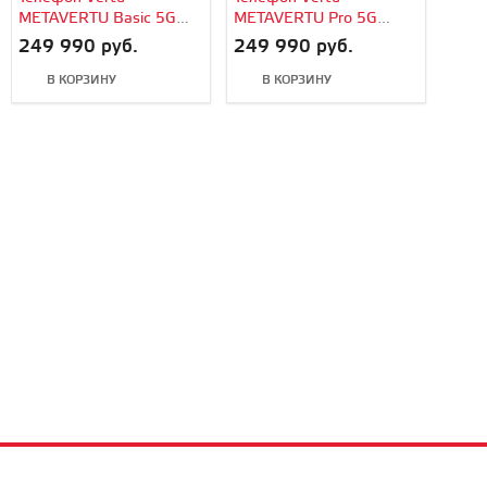
METAVERTU Basic 5G
METAVERTU Pro 5G
Web3, Carbon Fiber
Web3, Carbon Fiber
249 990 руб.
249 990 руб.
В КОРЗИНУ
В КОРЗИНУ