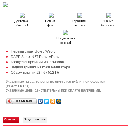
Доставка -
Новый -
Гарантия -
Знания -
быстро!
факт!
честно!
бесценно!
Поддержка -
всегда!
Первый смартфон с Web 3
DAPP Store, NFT Pass, VPass
Корпус из премиум материалов
Задняя крышка из кожи аллигатора
Объем памяти 12 Гб / 512 Гб
Указанные на сайте цены не являются публичной офертой
(ст.435 ГК РФ).
Указанные цены действительны при оплате наличными.
Поделиться…
Описание
Задать вопрос