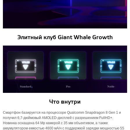
Элитный клуб Giant Whale Growth
Что внутри
Смартфон базируется на процессоре Qualcomm Snapdragon 8 Gen 1 и
получил 6,7-дюймовый AMOLED-дисплей с разрешением FullHD+.
Новинка оснащена 64 Мр камерой с 35 мм объективом, а также
аккумулятором емкостью 4600 мА/ч с поддержкой зарядки мощностью 55