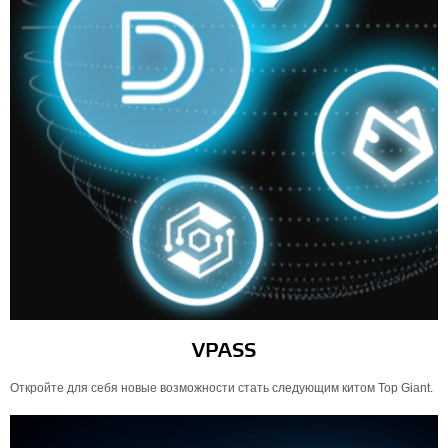
VPASS
Откройте для себя новые возможности стать следующим китом Top Giant.