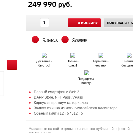
249 990 руб.
В КОРЗИНУ
ПОКУПКА В 1 
Отложить
Сравнить
Доставка -
Новый -
Гарантия -
Знания
быстро!
факт!
честно!
бесцен
Поддержка -
всегда!
Первый смартфон с Web 3
DAPP Store, NFT Pass, VPass
Корпус из премиум материалов
Задняя крышка из кожи гималайского аллигатора
Объем памяти 12 Гб / 512 Гб
Указанные на сайте цены не являются публичной офертой