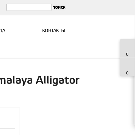
ДА
КОНТАКТЫ
0
0
laya Alligator