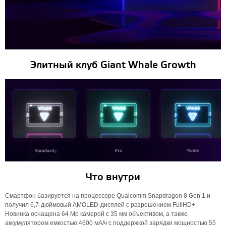
Элитный клуб Giant Whale Growth
Что внутри
Смартфон базируется на процессоре Qualcomm Snapdragon 8 Gen 1 и
получил 6,7-дюймовый AMOLED-дисплей с разрешением FullHD+.
Новинка оснащена 64 Мр камерой с 35 мм объективом, а также
аккумулятором емкостью 4600 мА/ч с поддержкой зарядки мощностью 55