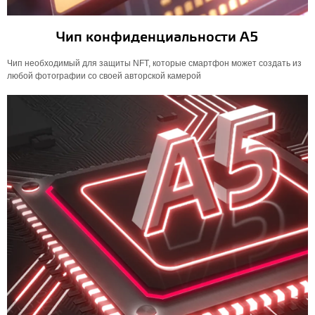
Чип конфиденциальности А5
Чип необходимый для защиты NFT, которые смартфон может создать из
любой фотографии со своей авторской камерой