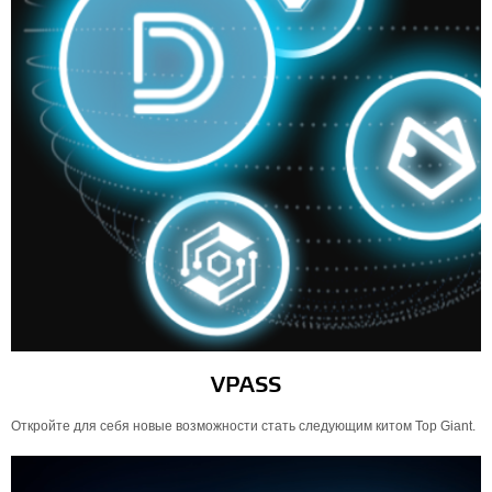
VPASS
Откройте для себя новые возможности стать следующим китом Top Giant.