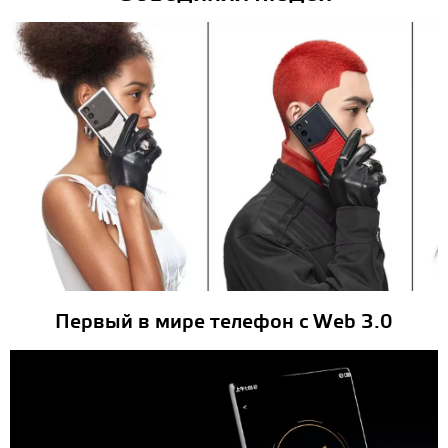
Первый в мире телефон с Web 3.0