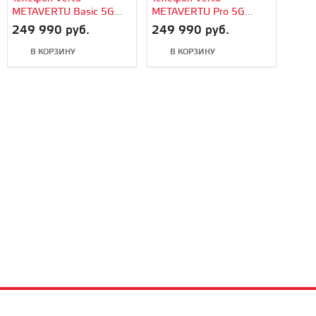
METAVERTU Basic 5G
METAVERTU Pro 5G
Web3, Carbon Fiber
Web3, Carbon Fiber
249 990 руб.
249 990 руб.
В КОРЗИНУ
В КОРЗИНУ