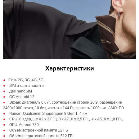
Характеристики
Cеть 2G, 3G, 4G, 5G
SIM и карта памяти
Две nanoSIM
ОС Android 12
Экран: диагональ 6,67", соотношение сторон 20:9, разрешение
2400х1080 точек, 10 бит, частота 144 Гц, яркость 1000 нит, AMOLED
Чипсет Qualcomm Snapdragon 8 Gen 1, 4 нм
CPU: 8 ядер, 1 x X2 x 3 ГГц, 3 x A710 x 2,5 ГГц, 4 x A510 x 1,8 ГГц
GPU: Adreno 730
Объем встроенной памяти 12 ГБ
Объем оперативной памяти 512 ГБ