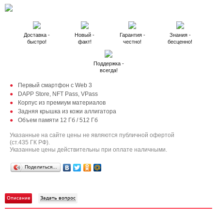
Доставка -
Новый -
Гарантия -
Знания -
быстро!
факт!
честно!
бесценно!
Поддержка -
всегда!
Первый смартфон с Web 3
DAPP Store, NFT Pass, VPass
Корпус из премиум материалов
Задняя крышка из кожи аллигатора
Объем памяти 12 Гб / 512 Гб
Указанные на сайте цены не являются публичной офертой
(ст.435 ГК РФ).
Указанные цены действительны при оплате наличными.
Поделиться…
Описание
Задать вопрос