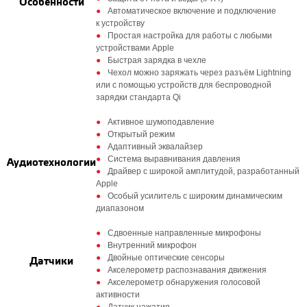
Особенности
Автоматическое включение и подключение
к устройству
Простая настройка для работы с любыми
устройствами Apple
Быстрая зарядка в чехле
Чехол можно заряжать через разъём Lightning
или с помощью устройств для беспроводной
зарядки стандарта Qi
Активное шумоподавление
Открытый режим
Адаптивный эквалайзер
Система выравнивания давления
Аудиотехнологии
Драйвер с широкой амплитудой, разработанный
Apple
Особый усилитель с широким динамическим
диапазоном
Сдвоенные направленные микрофоны
Внутренний микрофон
Двойные оптические сенсоры
Датчики
Акселерометр распознавания движения
Акселерометр обнаружения голосовой
активности