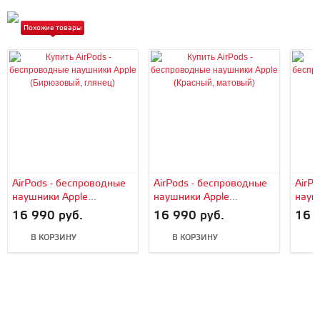
Похожие товары
AirPods - беспроводные
AirPods - беспроводные
AirP
наушники Apple
наушники Apple
науш
(Бирюзовый, глянец)
(Красный, матовый)
(Зел
16 990 руб.
16 990 руб.
16 
В КОРЗИНУ
В КОРЗИНУ
В