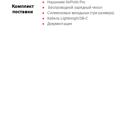
Наушники AirPods Pro
Комплект
Беспроводной зарядный чехол
поставки
Силиконовые вкладыши (три размера)
Кабель Lightning/USB‑C
Документация