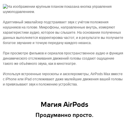
Адаптивный эквалайзер подстраивает звук с учётом положения
наушников на голове. Микрофоны, направленные внутрь, измеряют
характеристики аудио, которое вы слышите. На основании полученных
данных выполняется корректировка частот, и в результате вы получаете
богатое звучание и точную передачу каждого нюанса.
При просмотре фильмов и сериалов пространственное аудио и функция
динамического отслеживания движений головы создают ощущение
такого же объёмного звука, как в кинотеатре.
Используя встроенные гироскопы и акселерометры, AirPods Max вместе
с iPhone или iPad отслеживают даже малейшие движения вашей головы
и привязывают звук к положению устройства.
Магия AirPods
Продуманно просто.