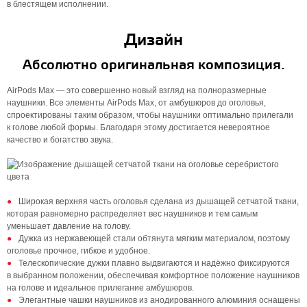
в блестящем исполнении.
Дизайн
Абсолютно оригинальная композиция.
AirPods Max — это совершенно новый взгляд на полноразмерные
наушники. Все элементы AirPods Max, от амбушюров до оголовья,
спроектированы таким образом, чтобы наушники оптимально прилегали
к голове любой формы. Благодаря этому достигается невероятное
качество и богатство звука.
Широкая верхняя часть оголовья сделана из дышащей сетчатой ткани,
которая равномерно распределяет вес наушников и тем самым
уменьшает давление на голову.
Дужка из нержавеющей стали обтянута мягким материалом, поэтому
оголовье прочное, гибкое и удобное.
Телескопические дужки плавно выдвигаются и надёжно фиксируются
в выбранном положении, обеспечивая комфортное положение наушников
на голове и идеальное прилегание амбушюров.
Элегантные чашки наушников из анодированного алюминия оснащены