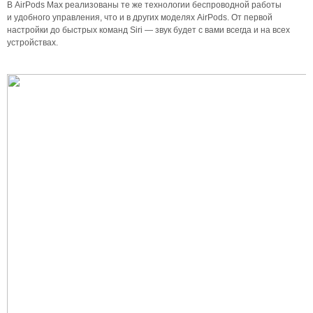
В AirPods Max реализованы те же технологии беспроводной работы
и удобного управления, что и в других моделях AirPods. От первой
настройки до быстрых команд Siri — звук будет с вами всегда и на всех
устройствах.