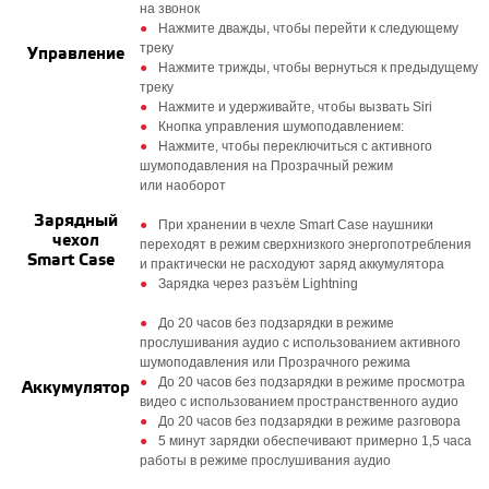
на звонок
Нажмите дважды, чтобы перейти к следующему
треку
Управление
Нажмите трижды, чтобы вернуться к предыдущему
треку
Нажмите и удерживайте, чтобы вызвать Siri
Кнопка управления шумоподавлением:
Нажмите, чтобы переключиться с активного
шумоподавления на Прозрачный режим
или наоборот
Зарядный
При хранении в чехле Smart Case наушники
чехол
переходят в режим сверхнизкого энергопотребления
Smart Case
и практически не расходуют заряд аккумулятора
Зарядка через разъём Lightning
До 20 часов без подзарядки в режиме
прослушивания аудио с использованием активного
шумоподавления или Прозрачного режима
До 20 часов без подзарядки в режиме просмотра
Аккумулятор
видео с использованием пространственного аудио
До 20 часов без подзарядки в режиме разговора
5 минут зарядки обеспечивают примерно 1,5 часа
работы в режиме прослушивания аудио