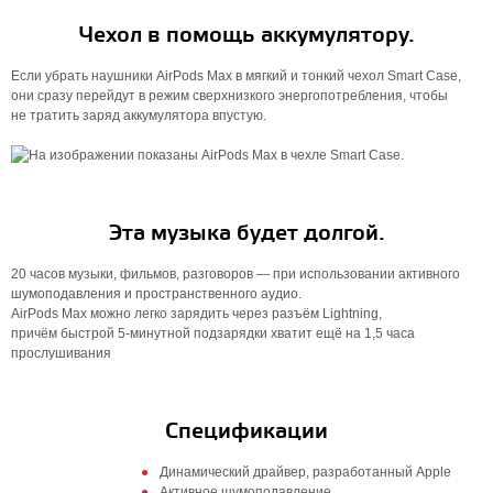
Чехол в помощь аккумулятору.
Если убрать наушники AirPods Max в мягкий и тонкий чехол Smart Case,
они сразу перейдут в режим сверхнизкого энергопотребления, чтобы
не тратить заряд аккумулятора впустую.
Эта музыка будет долгой.
20 часов музыки, фильмов, разговоров — при использовании активного
шумоподавления и пространственного аудио.
AirPods Max можно легко зарядить через разъём Lightning,
причём быстрой 5‑минутной подзарядки хватит ещё на 1,5 часа
прослушивания
Спецификации
Динамический драйвер, разработанный Apple
Активное шумоподавление