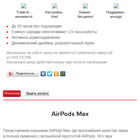
Trade-in -
Настройка -
Знания -
Поддержка -
меняемся!
free!
бесценно!
всегда!
До 20 часов без подзарядки
5 минут зарядки обеспечивают 1,5 часа работы
Активное шумоподавление
Динамический драйвер, разработанный Apple
Указанные на сайте цены не являются публичной офертой
(ст.435 ГК РФ).
Указанные цены действительны при оплате наличными.
Поделиться…
Описание
Задать вопрос
AirPods Max
Представляем наушники AirPods Max, где высочайшее качество звука
в полной гармонии с волшебной простотой AirPods. Это звук