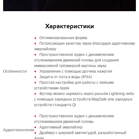
Характеристики
Оптимизированная форма
Потрясающее качество звука благодаря адаптивному
эквалайзеру
Пространственное аудио с динамическим
отслеживанием движений головы для создания
иммерсивной трёхмерной картины звука
Особенности
Управление с помощью датчика нажатия
Защита от пота и воды (IPX4)
Простая настройка для работы с любыми
устройствами Apple
Футляр можно заряжать через разъём Lightning либо
с помощью зарядных устройств MagSafe или зарядных
устройств стандарта Qi
Пространственное аудио с динамическим
отслеживанием движений головы
Адаптивный эквалайзер
Аудиотехнологии
Драйвер с широкой амплитудой, разработанный
Apple