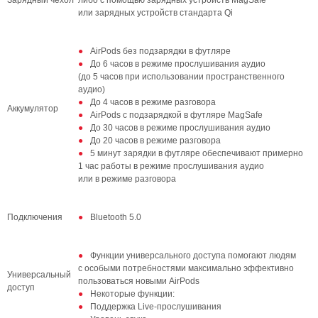
или зарядных устройств стандарта Qi
AirPods без подзарядки в футляре
До 6 часов в режиме прослушивания аудио
(до 5 часов при использовании пространственного
аудио)
До 4 часов в режиме разговора
Аккумулятор
AirPods с подзарядкой в футляре MagSafe
До 30 часов в режиме прослушивания аудио
До 20 часов в режиме разговора
5 минут зарядки в футляре обеспечивают примерно
1 час работы в режиме прослушивания аудио
или в режиме разговора
Подключения
Bluetooth 5.0
Функции универсального доступа помогают людям
с особыми потребностями максимально эффективно
Универсальный
пользоваться новыми AirPods
доступ
Некоторые функции:
Поддержка Live‑прослушивания