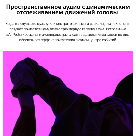
Пространственное аудио с динамическим
отслеживанием движений головы.
Когда вы слушаете музыку или смотрите фильмы и сериалы, эта технология
создаёт по‑настоящему живую трёхмерную картину звука. Встроенные
в AirPods гироскопы и акселерометры следят за движениями вашей головы,
обеспечивая эффект присутствия в самом центре событий.