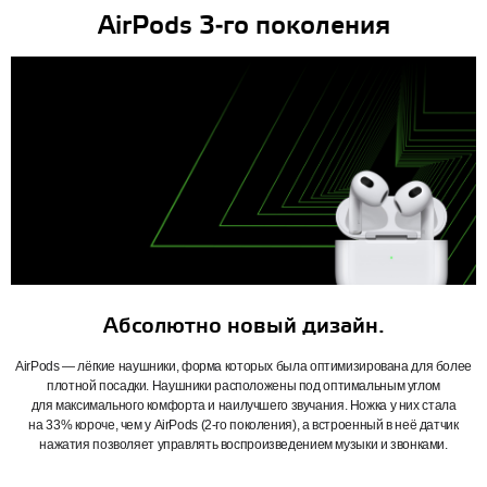
AirPods 3‑го поколения
Абсолютно новый дизайн.
AirPods — лёгкие наушники, форма которых была оптимизирована для более
плотной посадки. Наушники расположены под оптимальным углом
для максимального комфорта и наилучшего звучания. Ножка у них стала
на 33% короче, чем у AirPods (2‑го поколения), а встроенный в неё датчик
нажатия позволяет управлять воспроизведением музыки и звонками.