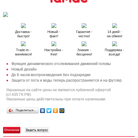
Доставка -
Новый -
Гарантия -
14 дней -
быстро!
факт!
честно!
на обмен!
Trade-in -
Настройка -
Знания -
Поддержка -
меняемся!
free!
бесценно!
всегда!
Функция динамического отслеживания движений головы
Новый дизайн
До 6 часов воспроизведения без подзарядки
Защита от пота и воды теперь распространяется и на футляр
Указанные на сайте цены не являются публичной офертой
(ст.435 ГК РФ).
Указанные цены действительны при оплате наличными.
Поделиться…
Описание
Задать вопрос