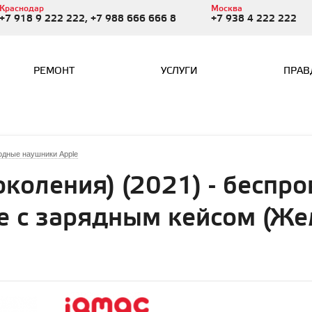
Краснодар
Москва
+7 918 9 222 222, +7 988 666 666 8
+7 938 4 222 222
РЕМОНТ
УСЛУГИ
ПРАВ
водные наушники Apple
поколения) (2021) - беспр
e с зарядным кейсом (Же