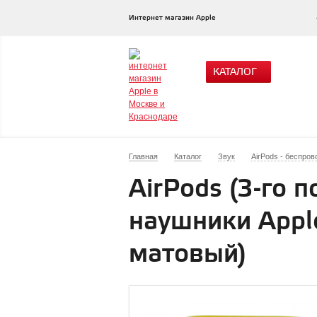
Интернет магазин Apple
КАТАЛОГ
Главная
Каталог
Звук
AirPods - беспро
AirPods (3‑го 
наушники Appl
матовый)