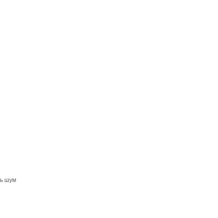
ть шум