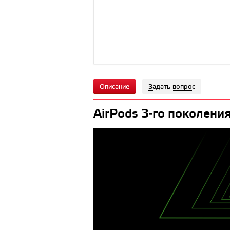
Описание
Задать вопрос
AirPods 3‑го поколени