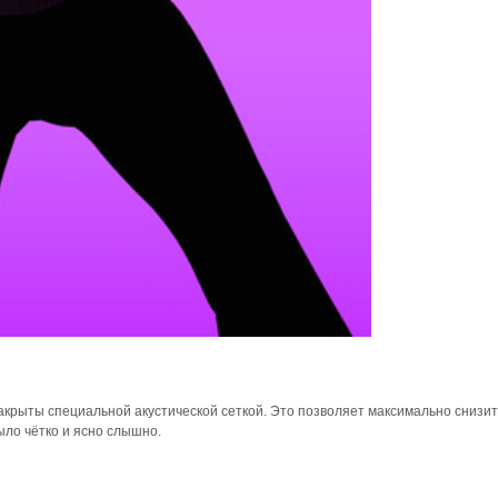
крыты специальной акустической сеткой. Это позволяет максимально снизи
было чётко и ясно слышно.