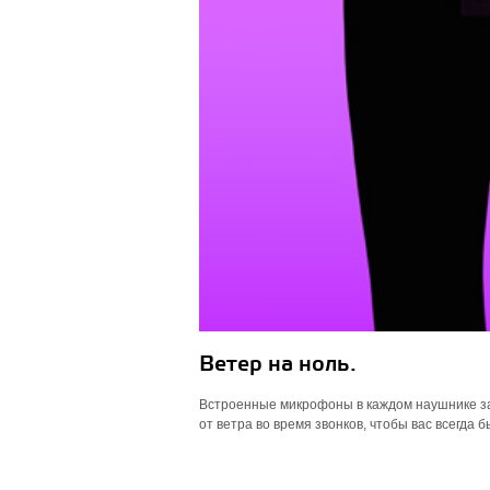
Ветер на ноль.
Встроенные микрофоны в каждом наушнике за
от ветра во время звонков, чтобы вас всегда 