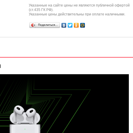
Указанные на сайте цены не являются публичной офертой
(ст.435 ГК РФ).
Указанные цены действительны при оплате наличными.
Поделиться…
я