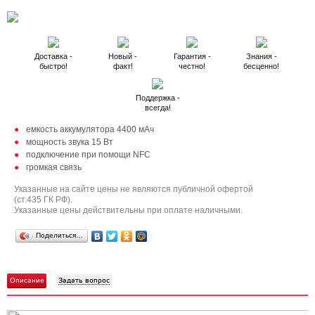
Доставка -
Новый -
Гарантия -
Знания -
быстро!
факт!
честно!
бесценно!
Поддержка -
всегда!
емкость аккумулятора 4400 мАч
мощность звука 15 Вт
подключение при помощи NFC
громкая связь
Указанные на сайте цены не являются публичной офертой
(ст.435 ГК РФ).
Указанные цены действительны при оплате наличными.
Поделиться…
Описание
Задать вопрос