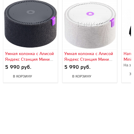
Умная колонка с Алисой
Умная колонка с Алисой
Harm
Яндекс Станция Мини
Яндекс Станция Мини
Mini 
(Black/Черный)
(White/Белый)
На за
5 990 руб.
5 990 руб.
ЗА
В КОРЗИНУ
В КОРЗИНУ