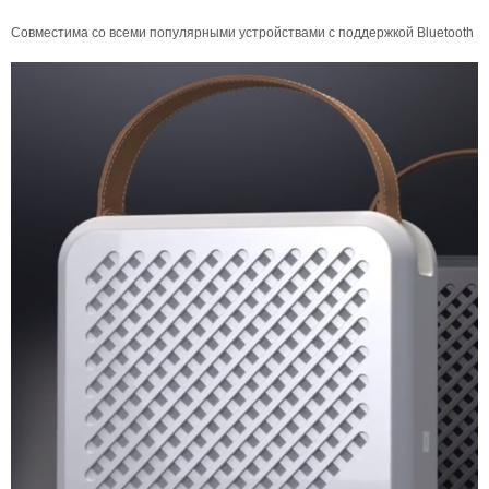
Совместима со всеми популярными устройствами с поддержкой Bluetooth