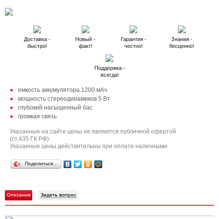
Доставка -
Новый -
Гарантия -
Знания -
быстро!
факт!
честно!
бесценно!
Поддержка -
всегда!
емкость аккумулятора 1200 мАч
мощность стереодинамиков 5 Вт
глубокий насыщенный бас
громкая связь
Указанные на сайте цены не являются публичной офертой
(ст.435 ГК РФ).
Указанные цены действительны при оплате наличными.
Поделиться…
Описание
Задать вопрос