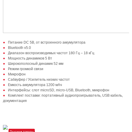
Питание DC 5В, от встроенного аккумулятора
Bluetooth v5.0
Диапазон воспроизводимых частот 180 Гц – 18 кГц
Мощность динамиков 5 Вт
Широкополосный динамик 52 мм
Режим громкой связи
Микрофон
Сабвуфер / Усилитель низких частот
Емкость аккумулятора 1200 мАч
Интерфейсы: слот microSD, micro-USB, Bluetooth, микрофон
Комплект поставки: портативный аудиопроигрыватель, USB кабель,
документация
Похожие товары