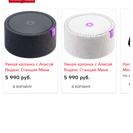
Умная колонка с Алисой
Умная колонка с Алисой
Harm
Яндекс Станция Мини
Яндекс Станция Мини
Mini 
(Black/Черный)
(White/Белый)
На за
5 990 руб.
5 990 руб.
ЗА
В КОРЗИНУ
В КОРЗИНУ