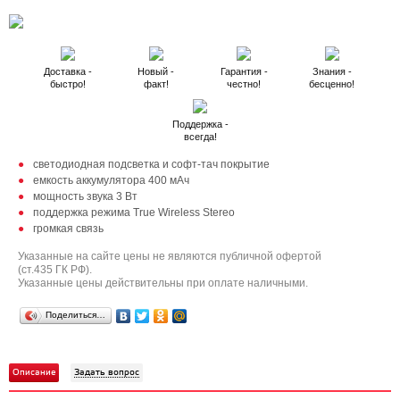
Доставка -
Новый -
Гарантия -
Знания -
быстро!
факт!
честно!
бесценно!
Поддержка -
всегда!
светодиодная подсветка и cофт-тач покрытие
емкость аккумулятора 400 мАч
мощность звука 3 Вт
поддержка режима True Wireless Stereo
громкая связь
Указанные на сайте цены не являются публичной офертой
(ст.435 ГК РФ).
Указанные цены действительны при оплате наличными.
Поделиться…
Описание
Задать вопрос