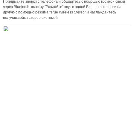
Принимайте звонки с телефона и общайтесь с помощью громкой связи
через Bluetooth-колонку "Раздайте" звук с одной Bluetooth-колонки на
другую с помощью режима "True Wireless Stereo" и наслаждайтесь
получившейся стерео системой