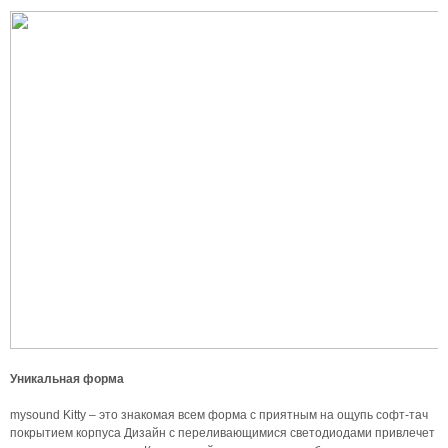
Уникальная форма
mysound Kitty – это знакомая всем форма с приятным на ощупь софт-тач
покрытием корпуса Дизайн с переливающимися светодиодами привлечет