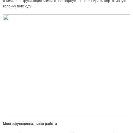
внимание окружающих Компактный корпус позволит брать портативную
колонку повсюду
Многофункциональная работа