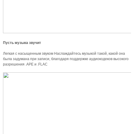
Пусть музыка звучит
Легкая с насыщенным звуком Наслаждайтесь музыкой такой, какой она
была задумана при записи, благодаря поддержке аудиокодеков высокого
разрешения .APE и .FLAC