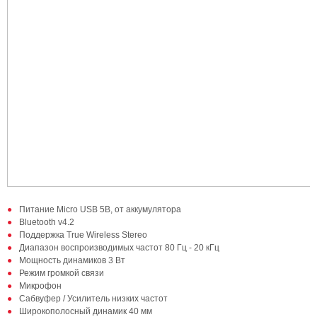
Питание Micro USB 5B, от аккумулятора
Bluetooth v4.2
Поддержка True Wireless Stereo
Диапазон воспроизводимых частот 80 Гц - 20 кГц
Мощность динамиков 3 Вт
Режим громкой связи
Микрофон
Сабвуфер / Усилитель низких частот
Широкополосный динамик 40 мм