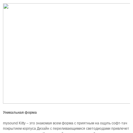
Уникальная форма
mysound Kitty – это знакомая всем форма с приятным на ощупь софт-тач
покрытием корпуса Дизайн с переливающимися светодиодами привлечет