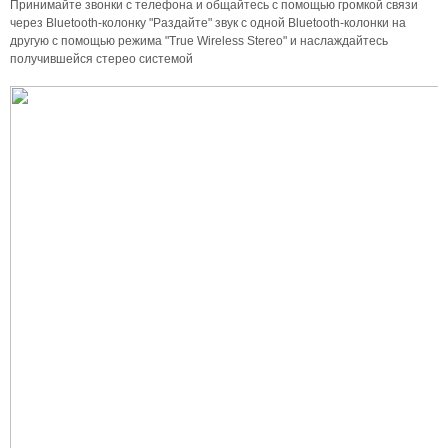
Принимайте звонки с телефона и общайтесь с помощью громкой связи
через Bluetooth-колонку "Раздайте" звук с одной Bluetooth-колонки на
другую с помощью режима "True Wireless Stereo" и наслаждайтесь
получившейся стерео системой