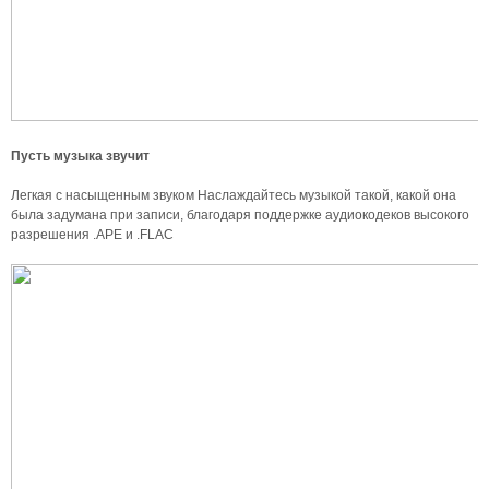
Пусть музыка звучит
Легкая с насыщенным звуком Наслаждайтесь музыкой такой, какой она
была задумана при записи, благодаря поддержке аудиокодеков высокого
разрешения .APE и .FLAC