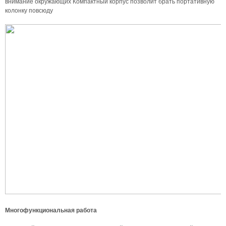
внимание окружающих Компактный корпус позволит брать портативную
колонку повсюду
Многофункциональная работа