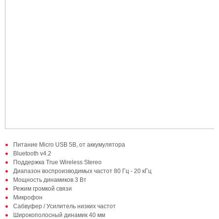
Питание Micro USB 5B, от аккумулятора
Bluetooth v4.2
Поддержка True Wireless Stereo
Диапазон воспроизводимых частот 80 Гц - 20 кГц
Мощность динамиков 3 Вт
Режим громкой связи
Микрофон
Сабвуфер / Усилитель низких частот
Широкополосный динамик 40 мм