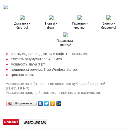
Доставка -
Новый -
Гарантия -
Знания -
быстро!
факт!
честно!
бесценно!
Поддержка -
всегда!
светодиодная подсветка и cофт-тач покрытие
емкость аккумулятора 400 мАч
мощность звука 3 Вт
поддержка режима True Wireless Stereo
громкая связь
Указанные на сайте цены не являются публичной офертой
(ст.435 ГК РФ).
Указанные цены действительны при оплате наличными.
Поделиться…
Описание
Задать вопрос