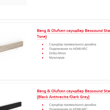
Bang & Olufsen саундбар Beosound Sta
Tone)
Саундбар премиального дизайна
Подключение по HDMI ARC
Dolby Atmos
Мультирум
Bang & Olufsen саундбар Beosound St
(Black Anthracite/Dark Grey)
Саундбар премиального дизайна
Подключение по HDMI ARC