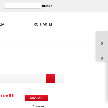
ДА
КОНТАКТЫ
0
0
atre 55
ЗАКАЗАТЬ
Сравнить