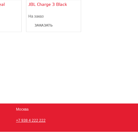
eal
JBL Charge 3 Black
JBL Charge 3 Blue
На заказ
На заказ
ЗАКАЗАТЬ
ЗАКАЗАТЬ
Москва
+7 938 4 222 222