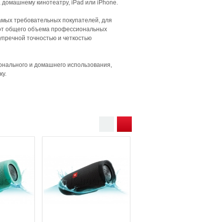
 домашнему кинотеатру, iPad или iPhone.
амых требовательных покупателей, для
 от общего объема профессиональных
упречной точностью и четкостью
онального и домашнего использования,
ку.