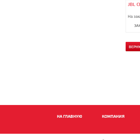
JBL C
На зак
ЗА
ВЕРН
НА ГЛАВНУЮ
КОМПАНИЯ