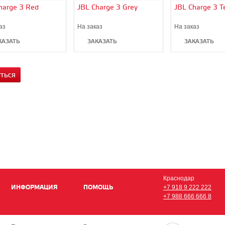
harge 3 Red
JBL Charge 3 Grey
JBL Charge 3 T
аз
На заказ
На заказ
КАЗАТЬ
ЗАКАЗАТЬ
ЗАКАЗАТЬ
УТЬСЯ
Краснодар
ИНФОРМАЦИЯ
ПОМОЩЬ
+7 918 9 222 222
+7 988 666 666 8