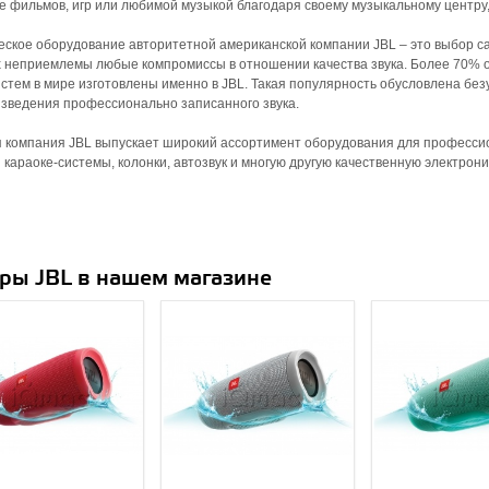
е фильмов, игр или любимой музыкой благодаря своему музыкальному центру,
еское оборудование авторитетной американской компании JBL – это выбор с
 неприемлемы любые компромиссы в отношении качества звука. Более 70%
стем в мире изготовлены именно в JBL. Такая популярность обусловлена без
зведения профессионально записанного звука.
 компания JBL выпускает широкий ассортимент оборудования для професси
 караоке-системы, колонки, автозвук и многую другую качественную электрони
ры JBL в нашем магазине