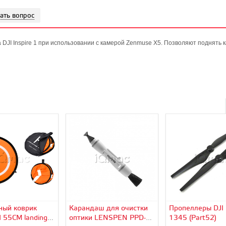
ать вопрос
DJI Inspire 1 при использовании с камерой Zenmuse X5. Позволяют поднять 
ный коврик
Карандаш для очистки
Пропеллеры DJI I
 55CM landing
оптики LENSPEN PPD-1
1345 (Part52)