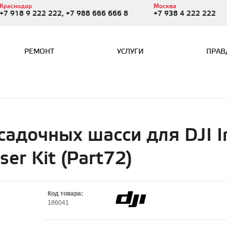
Краснодар
Москва
+7 918 9 222 222, +7 988 666 666 8
+7 938 4 222 222
РЕМОНТ
УСЛУГИ
ПРАВ
адочных шасси для DJI In
ser Kit (Part72)
Код товара:
186041