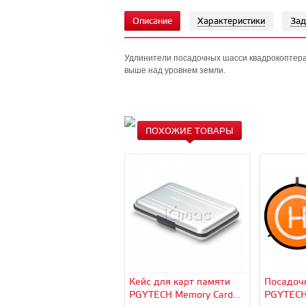
Описание
Характеристики
Зад
Удлинители посадочных шасси квадрокоптера 
выше над уровнем земли.
ПОХОЖИЕ ТОВАРЫ
Кейс для карт памяти
Посадоч
PGYTECH Memory Card
PGYTECH