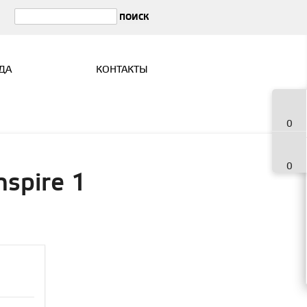
ДА
КОНТАКТЫ
0
0
spire 1