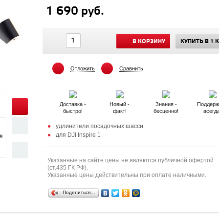
1 690 руб.
В КОРЗИНУ
КУПИТЬ В 1 
Отложить
Сравнить
Доставка -
Новый -
Знания -
Поддерж
быстро!
факт!
бесценно!
всегд
удлинители посадочных шасси
для DJI Inspire 1
Указанные на сайте цены не являются публичной офертой
(ст.435 ГК РФ).
Указанные цены действительны при оплате наличными.
Поделиться…