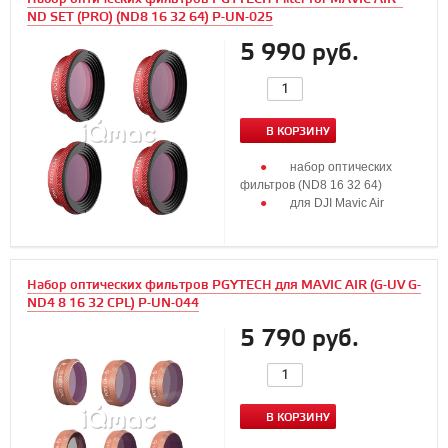
ND SET (PRO) (ND8 16 32 64) P-UN-025
5 990 руб.
В КОРЗИНУ
набор оптических
фильтров (ND8 16 32 64)
для DJI Mavic Air
Набор оптических фильтров PGYTECH для MAVIC AIR (G-UV G-
ND4 8 16 32 CPL) P-UN-044
5 790 руб.
В КОРЗИНУ