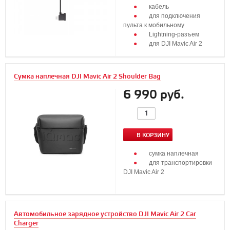
кабель
для подключения
пульта к мобильному
Lightning-разъем
для DJI Mavic Air 2
Сумка наплечная DJI Mavic Air 2 Shoulder Bag
6 990 руб.
В КОРЗИНУ
сумка наплечная
для транспортировки
DJI Mavic Air 2
Автомобильное зарядное устройство DJI Mavic Air 2 Car
Charger