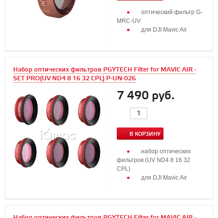
оптический фильтр G-
MRC-UV
для DJI Mavic Air
Набор оптических фильтров PGYTECH Filter for MAVIC AIR -
SET PRO(UV ND4 8 16 32 CPL) P-UN-026
7 490 руб.
В КОРЗИНУ
набор оптических
фильтров (UV ND4 8 16 32
CPL)
для DJI Mavic Air
Набор оптических фильтров PGYTECH Filter for MAVIC AIR -