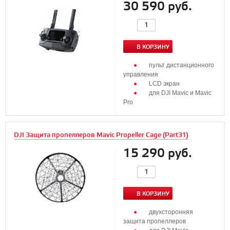
30 590 руб.
В КОРЗИНУ
пульт дистанционного
управления
LCD экран
для DJI Maviс и Mavic
Pro
DJI Защита пропеллеров Mavic Propeller Cage (Part31)
15 290 руб.
В КОРЗИНУ
двухсторонняя
защита пропеллеров