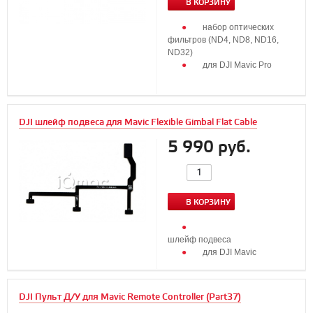
В КОРЗИНУ
набор оптических
фильтров (ND4, ND8, ND16,
ND32)
для DJI Mavic Pro
DJI шлейф подвеса для Mavic Flexible Gimbal Flat Cable
5 990 руб.
В КОРЗИНУ
шлейф подвеса
для DJI Mavic
DJI Пульт Д/У для Mavic Remote Controller (Part37)