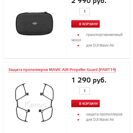
2 990 руб.
В КОРЗИНУ
транспортировочный
чехол
для DJI Mavic Air
Защита пропеллеров MAVIC AIR Propeller Guard (PART14)
1 290 руб.
В КОРЗИНУ
защита пропеллеров
для DJI Mavic Air