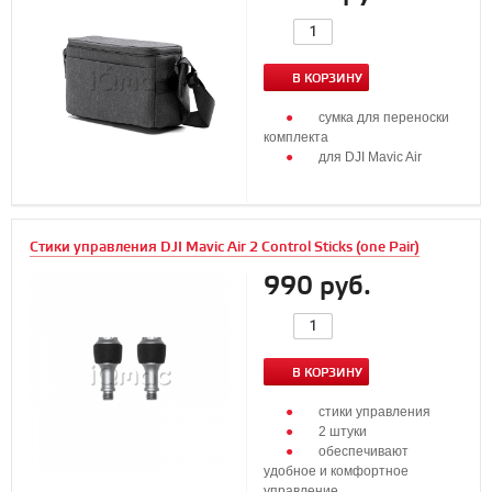
В КОРЗИНУ
сумка для переноски
комплекта
для DJI Mavic Air
Стики управления DJI Mavic Air 2 Control Sticks (one Pair)
990 руб.
В КОРЗИНУ
стики управления
2 штуки
обеспечивают
удобное и комфортное
управление...