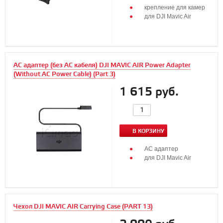
крепление для камер
для DJI Mavic Air
AC адаптер (без АС кабеля) DJI MAVIC AIR Power Adapter
(Without AC Power Cable) (Part 3)
1 615 руб.
В КОРЗИНУ
AC адаптер
для DJI Mavic Air
Чехол DJI MAVIC AIR Carrying Case (PART 13)