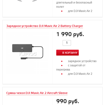
длительный и безопасный
полет
для DJI Mavic Air 2
Зарядное устройство DJI Mavic Air 2 Battery Charger
1 990 руб.
В КОРЗИНУ
зарядное устройство
с защитой от
перегрева
для DJI Mavic Air 2
Сумка-чехол DJI Mavic Air 2 Aircraft Sleeve
990 руб.