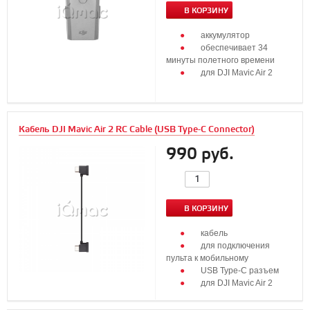
В КОРЗИНУ
аккумулятор
обеспечивает 34
минуты полетного времени
для DJI Mavic Air 2
Кабель DJI Mavic Air 2 RC Cable (USB Type-C Connector)
990 руб.
В КОРЗИНУ
кабель
для подключения
пульта к мобильному
USB Type-C разъем
для DJI Mavic Air 2