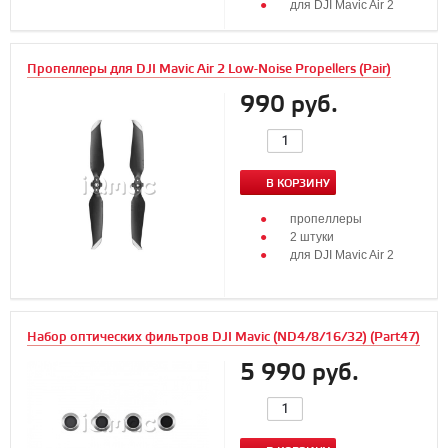
для DJI Mavic Air 2
Пропеллеры для DJI Mavic Air 2 Low-Noise Propellers (Pair)
990 руб.
В КОРЗИНУ
пропеллеры
2 штуки
для DJI Mavic Air 2
Набор оптических фильтров DJI Mavic (ND4/8/16/32) (Part47)
5 990 руб.