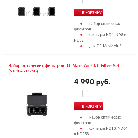
В КОРЗИНУ
набор оптических
фильтров
фильтры ND4, ND8 и
ND32
для DJI Mavic Air 2
Набор оптических фильтров DJI Mavic Air 2 ND Filters Set
(ND16/64/256)
4 990 руб.
В КОРЗИНУ
набор оптических
фильтров
фильтры ND16, ND64
и ND256