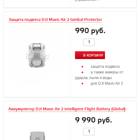
Защита подвеса DJI Mavic Air 2 Gimbal Protector
990 руб.
В КОРЗИНУ
защита подвеса
а также камеры от
ударов, пыли и воды
для DJI Mavic Air 2
Аккумулятор DJI Mavic Air 2 Intelligent Flight Battery (Global)
9 990 руб.