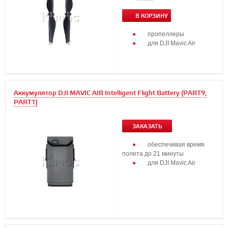
В КОРЗИНУ
пропеллеры
для DJI Mavic Air
Аккумулятор DJI MAVIC AIR Intelligent Flight Battery (PART9,
PART1)
ЗАКАЗАТЬ
обеспечивая время
полета до 21 минуты
для DJI Mavic Air