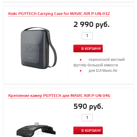
Кейс PGYTECH Carrying Case for MAVIC AIR P-UN-032
2 990 руб.
В КОРЗИНУ
переносной жесткий
футляр большой емкости
для DJI Mavic Air
Крепление камер PGYTECH для MAVIC AIR P-UN-046
590 руб.
В КОРЗИНУ