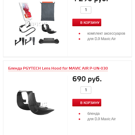
В КОРЗИНУ
комплект аксессуаров
для DJI Mavic Air
Бленда PGYTECH Lens Hood for MAVIC AIR P-UN-030
690 руб.
В КОРЗИНУ
бленда
для DJI Mavic Air