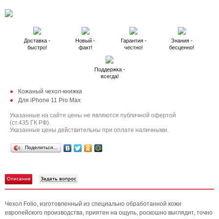
Доставка -
Новый -
Гарантия -
Знания -
быстро!
факт!
честно!
бесценно!
Поддержка -
всегда!
Кожаный чехол-книжка
Для iPhone 11 Pro Max
Указанные на сайте цены не являются публичной офертой
(ст.435 ГК РФ).
Указанные цены действительны при оплате наличными.
Поделиться…
Описание
Задать вопрос
Чехол Folio, изготовленный из специально обработанной кожи
европейского производства, приятен на ощупь, роскошно выглядит, точно