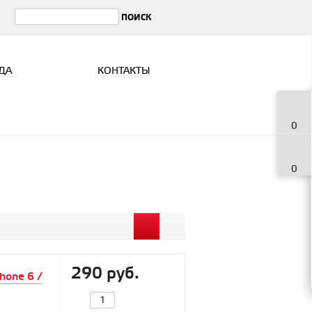
ДА
КОНТАКТЫ
0
0
290 руб.
hone 6 /