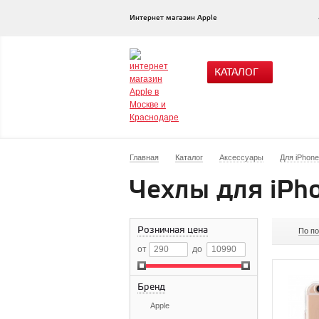
Интернет магазин Apple
КАТАЛОГ
Главная
Каталог
Аксессуары
Для iPhone
Чехлы для iPho
Розничная цена
По п
от
до
Бренд
Apple