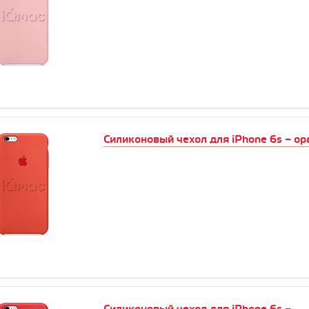
Силиконовый чехол для iPhone 6s – о