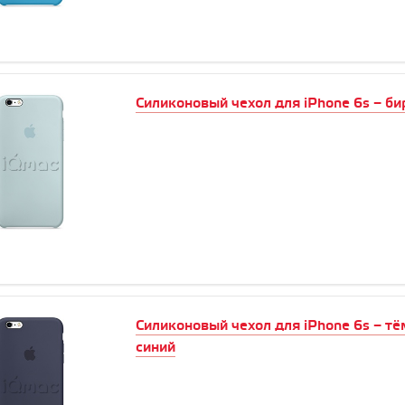
Силиконовый чехол для iPhone 6s – б
Силиконовый чехол для iPhone 6s – тё
синий