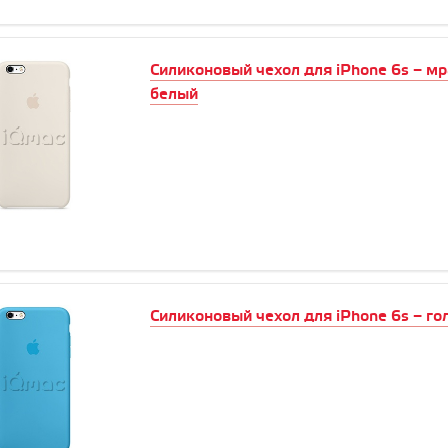
Силиконовый чехол для iPhone 6s – м
белый
Силиконовый чехол для iPhone 6s – го