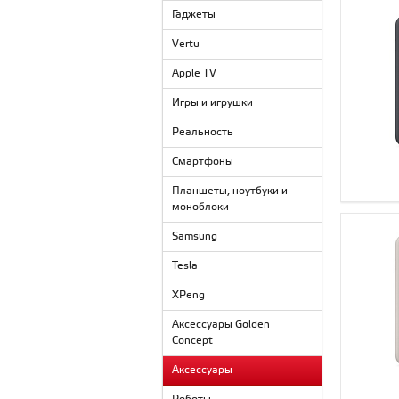
Гаджеты
Vertu
Apple TV
Игры и игрушки
Реальность
Смартфоны
Планшеты, ноутбуки и
моноблоки
Samsung
Tesla
XPeng
Аксессуары Golden
Concept
Аксессуары