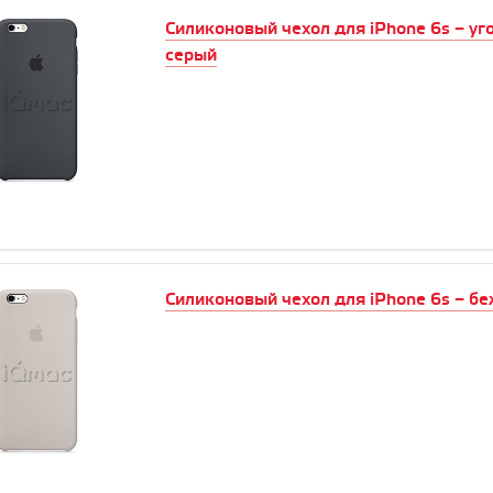
Силиконовый чехол для iPhone 6s – уг
серый
Силиконовый чехол для iPhone 6s – б