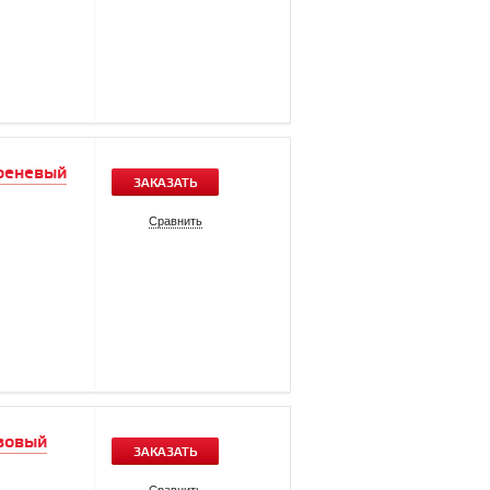
иреневый
ЗАКАЗАТЬ
Сравнить
озовый
ЗАКАЗАТЬ