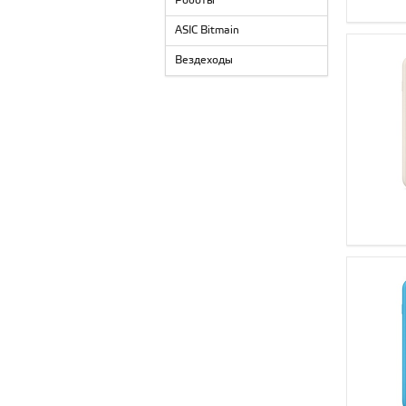
Роботы
ASIC Bitmain
Вездеходы