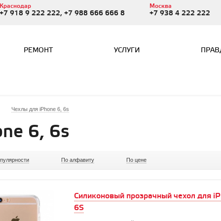
Краснодар
Москва
+7 918 9 222 222, +7 988 666 666 8
+7 938 4 222 222
РЕМОНТ
УСЛУГИ
ПРАВ
Чехлы для iPhone 6, 6s
ne 6, 6s
опулярности
По алфавиту
По цене
Силиконовый прозрачный чехол для iP
6S