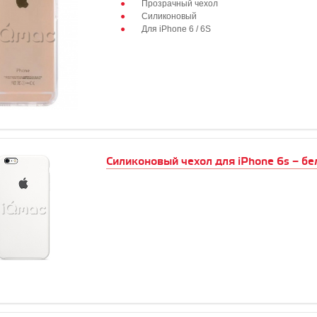
Прозрачный чехол
Силиконовый
Для iPhone 6 / 6S
Силиконовый чехол для iPhone 6s – б