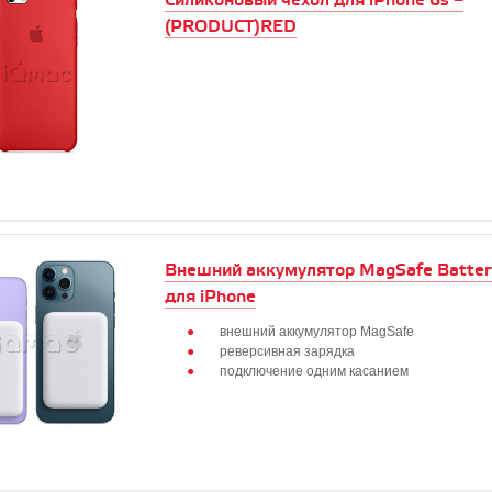
Силиконовый чехол для iPhone 6s –
(PRODUCT)RED
Внешний аккумулятор MagSafe Batter
для iPhone
внешний аккумулятор MagSafe
реверсивная зарядка
подключение одним касанием