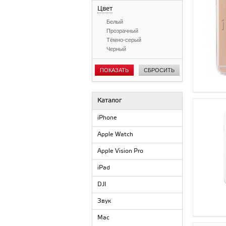
Цвет
Белый
Прозрачный
Тёмно-серый
Черный
ПОКАЗАТЬ
СБРОСИТЬ
Каталог
iPhone
Apple Watch
Apple Vision Pro
iPad
DJI
Звук
Mac