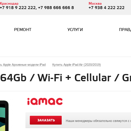
Краснодар
Москва
+7 918 9 222 222, +7 988 666 666 8
+7 938 4 222 222
РЕМОНТ
УСЛУГИ
ПРАВ
ь Apple Архивные модели iPad
Купить Apple iPad Air (2020/2019)
 64Gb / Wi-Fi + Cellular / 
ЗАКАЗАТЬ
Наши менеджеры обязательно свяжутся с