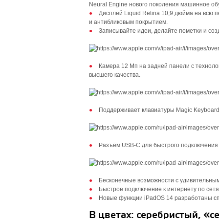
Neural Engine нового поколения машинное об
Дисплей Liquid Retina 10,9 дюйма на всю 
и антибликовым покрытием.
Записывайте идеи, делайте пометки и соз
Камера 12 Мп на задней панели с техноло
высшего качества.
Поддерживает клавиатуры Magic Keyboard и
Разъём USB‑C для быстрого подключения к
Бесконечные возможности с удивительными
Быстрое подключение к интернету по сетям
Новые функции iPadOS 14 разработаны сп
В цветах: серебристый, «с