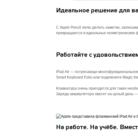
Идеальное решение для ва
С Apple Pencil легко делать заметки, записы
превращаются в идеальные геометрические 
Работайте с удовольствие
iPad Air — потрясающе многофункциональное у
Smart Keyboard Folio или подключите Magic 
Клавиатура очень пригодится для таких необхо
Заряда аккумулятора хватит на целый день — i
На работе. На учёбе. Вмест