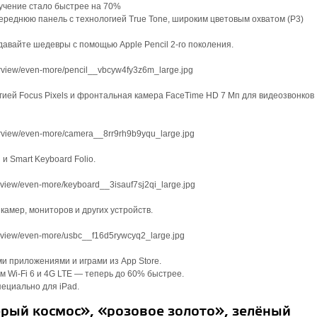
учение стало быстрее на 70%
переднюю панель с технологией True Tone, широким цветовым охватом (P3)
давайте шедевры с помощью Apple Pencil 2‑го поколения.
гией Focus Pixels и фронтальная камера FaceTime HD 7 Мп для видеозвонков
 Smart Keyboard Folio.
амер, мониторов и других устройств.
 приложениями и играми из App Store.
 Wi‑Fi 6 и 4G LTE — теперь до 60% быстрее.
ециально для iPad.
ерый космос», «розовое золото», зелёный