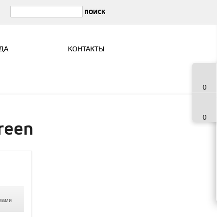
ДА
КОНТАКТЫ
0
0
Green
 вами