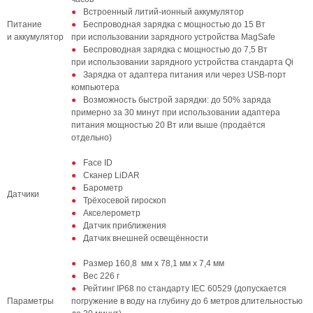
Встроенный литий‑ионный аккумулятор
Питание
Беспроводная зарядка с мощностью до 15 Вт
и аккумулятор
при использовании зарядного устройства MagSafe
Беспроводная зарядка с мощностью до 7,5 Вт
при использовании зарядного устройства стандарта Qi
Зарядка от адаптера питания или через USB‑порт
компьютера
Возможность быстрой зарядки: до 50% заряда
примерно за 30 минут при использовании адаптера
питания мощностью 20 Вт или выше (продаётся
отдельно)
Face ID
Сканер LiDAR
Барометр
Датчики
Трёхосевой гироскоп
Акселерометр
Датчик приближения
Датчик внешней освещённости
Размер 160,8 мм х 78,1 мм х 7,4 мм
Вес 226 г
Рейтинг IP68 по стандарту IEC 60529 (допускается
Параметры
погружение в воду на глубину до 6 метров длительностью