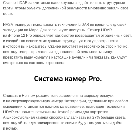
Сканер LiDAR за считаные наносекунды создаёт точные структурные
карты, чтобы объекты дополненной реальности мгновенно заняли своё
место.
NASA планирует использовать технологии LiDAR во время следующей
экспедиции на Марс. Для вас они уже доступны. Сканер LiDAR
на iPhone 12 Pro определяет, как быстро возвращается отражённый свет,
и создаёт на основе этих данных структурную карту пространства,
в котором вы находитесь. Сканер работает невероятно быстро и точно,
поэтому теперь приложения с дополненной реальностью могут
превратить вашу комнату в настоящие джунгли или показать, как будут
смотреться на вас новые кроссовки.
Система камер Pro.
Снимать в Ночном режиме теперь можно и на широкоугольную,
и на сверх­широкоугольную камеру. Фотографии, сделанные при слабом
освещении, становятся намного качественнее. Благодаря технологии
LiDAR становится возможным Ночной режим для портретов.
А широкоугольная камера способна улавливать на 27% больше света,
поэтому чёткие детализированные снимки будут получаться и днём,
и ночью.