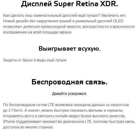
Дисплей Super Retina XDR.
Как сделать наш замечательный дисплей ещё лучше? Увеличить его.
Новый дизайн без закругления граней и уникальный дисплей OLED
позволяют добиться превосходной яркости, контрастности и красочности
изображения на всей площади экрана.
Выигрывает всухую.
Защита от брызг и воды ещё лучше
Беспроводная связь.
Давайте ускоримся.
По беспроводным сетям LTE возможна передача данных со скоростью
до 2 Гбит/с. А значит, можно быстрее скачивать фильмы и сериалы,
отправлять фото и смотреть онлайн видео более высокого качества.
iPhone поддерживает множество диапазонов LTE, поэтому быстрая связь
доступна во многих странах