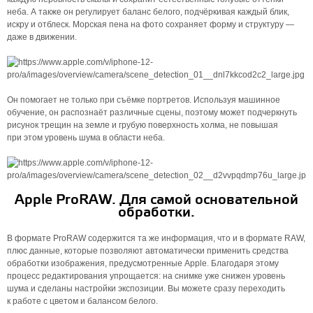
неба. А также он регулирует баланс белого, подчёркивая каждый блик,
искру и отблеск. Морская пена на фото сохраняет форму и структуру —
даже в движении.
Он помогает не только при съёмке портретов. Используя машинное
обучение, он распознаёт различные сцены, поэтому может подчеркнуть
рисунок трещин на земле и грубую поверхность холма, не повышая
при этом уровень шума в области неба.
Apple ProRAW. Для самой основательной
обработки.
В формате ProRAW содержится та же информация, что и в формате RAW,
плюс данные, которые позволяют автоматически применить средства
обработки изображения, предусмотренные Apple. Благодаря этому
процесс редактирования упрощается: на снимке уже снижен уровень
шума и сделаны настройки экспозиции. Вы можете сразу переходить
к работе с цветом и балансом белого.