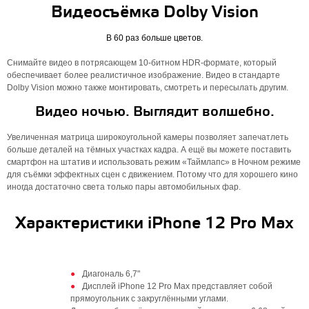
Видеосъёмка Dolby Vision
В 60 раз больше цветов.
Снимайте видео в потрясающем 10-битном HDR‑формате, который
обеспечивает более реалистичное изображение. Видео в стандарте
Dolby Vision можно также монтировать, смотреть и пересылать другим.
Видео ночью. Выглядит волшебно.
Увеличенная матрица широкоугольной камеры позволяет запечатлеть
больше деталей на тёмных участках кадра. А ещё вы можете поставить
смартфон на штатив и использовать режим «Таймлапс» в Ночном режиме
для съёмки эффектных сцен с движением. Потому что для хорошего кино
иногда достаточно света только пары автомобильных фар.
Характеристики iPhone 12 Pro Max
Диагональ 6,7"
Дисплей iPhone 12 Pro Max представляет собой
прямоугольник с закруглёнными углами.