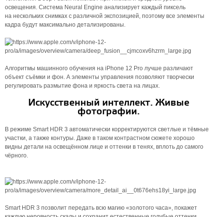
освещения. Система Neural Engine анализирует каждый пиксель
на нескольких снимках с различной экспозицией, поэтому все элементы
кадра будут максимально детализированы.
Алгоритмы машинного обучения на iPhone 12 Pro лучше различают
объект съёмки и фон. А элементы управления позволяют творчески
регулировать размытие фона и яркость света на лицах.
Искусственный интеллект. Живые
фотографии.
В режиме Smart HDR 3 автоматически корректируются светлые и тёмные
участки, а также контуры. Даже в таком контрастном сюжете хорошо
видны детали на освещённом лице и оттенки в тенях, вплоть до самого
чёрного.
Smart HDR 3 позволит передать всю магию «золотого часа», покажет
каждую неровность скалы и сохранит естественные голубые оттенки