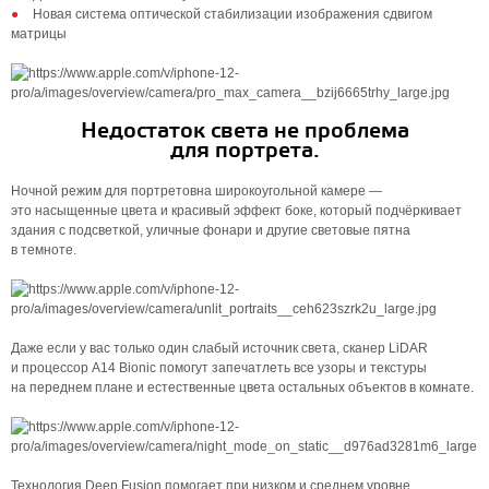
Новая система оптической стабилизации изображения сдвигом
матрицы
Недостаток света не проблема
для портрета.
Ночной режим для портретовна широкоугольной камере —
это насыщенные цвета и красивый эффект боке, который подчёркивает
здания с подсветкой, уличные фонари и другие световые пятна
в темноте.
Даже если у вас только один слабый источник света, сканер LiDAR
и процессор A14 Bionic помогут запечатлеть все узоры и текстуры
на переднем плане и естественные цвета остальных объектов в комнате.
Технология Deep Fusion помогает при низком и среднем уровне