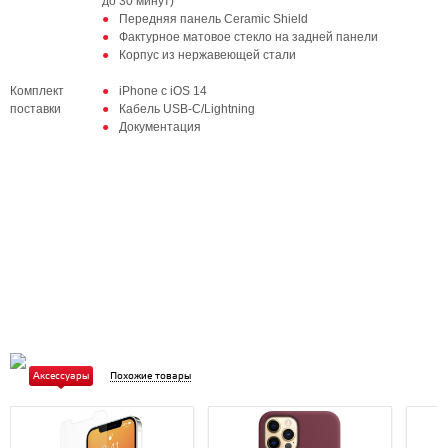
до 30 минут)
Передняя панель Ceramic Shield
Фактурное матовое стекло на задней панели
Корпус из нержавеющей стали
Комплект
iPhone с iOS 14
поставки
Кабель USB‑C/Lightning
Документация
Аксессуары
Похожие товары