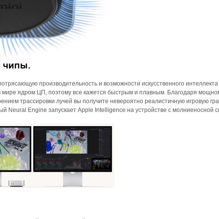
 чипы.
т потрясающую производительность и возможности искусственного интеллекта
 мире ядром ЦП, поэтому все кажется быстрым и плавным. Благодаря мощно
ением трассировки лучей вы получите невероятно реалистичную игровую гр
 Neural Engine запускает Apple Intelligence на устройстве с молниеносной с