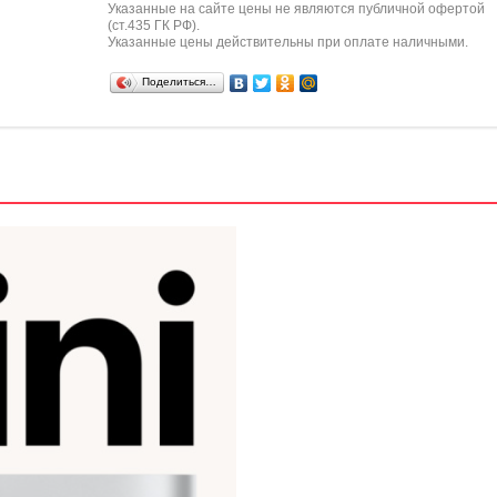
Указанные на сайте цены не являются публичной офертой
(ст.435 ГК РФ).
Указанные цены действительны при оплате наличными.
Поделиться…