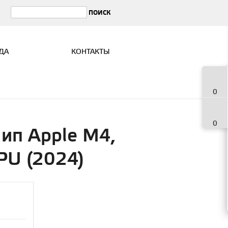
ДА
КОНТАКТЫ
0
0
Чип Apple M4,
GPU (2024)