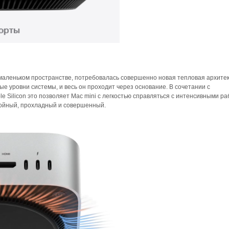
маленьком пространстве, потребовалась совершенно новая тепловая архитек
ые уровни системы, и весь он проходит через основание. В сочетании с
 Silicon это позволяет Mac mini с легкостью справляться с интенсивными р
койный, прохладный и совершенный.