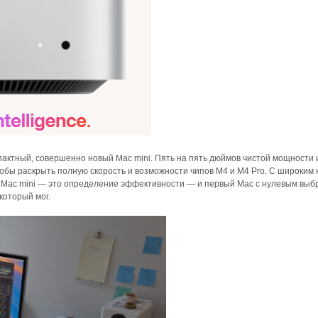
актный, совершенно новый Mac mini. Пять на пять дюймов чистой мощности 
обы раскрыть полную скорость и возможности чипов M4 и M4 Pro. С широким
. Mac mini — это определение эффективности — и первый Mac с нулевым выб
который мог.