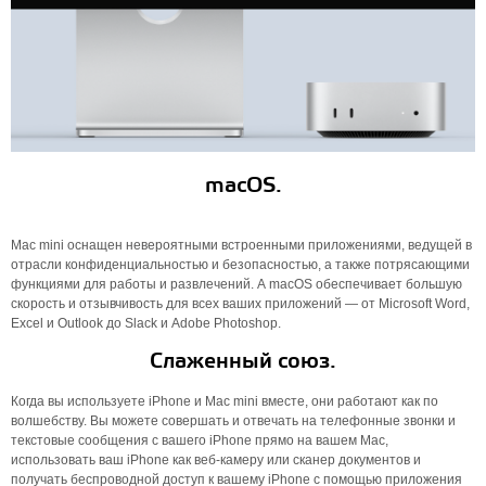
macOS.
Mac mini оснащен невероятными встроенными приложениями, ведущей в
отрасли конфиденциальностью и безопасностью, а также потрясающими
функциями для работы и развлечений. А macOS обеспечивает большую
скорость и отзывчивость для всех ваших приложений — от Microsoft Word,
Excel и Outlook до Slack и Adobe Photoshop.
Слаженный союз.
Когда вы используете iPhone и Mac mini вместе, они работают как по
волшебству. Вы можете совершать и отвечать на телефонные звонки и
текстовые сообщения с вашего iPhone прямо на вашем Mac,
использовать ваш iPhone как веб-камеру или сканер документов и
получать беспроводной доступ к вашему iPhone с помощью приложения