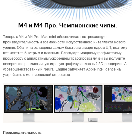
М4 и М4 Про. Чемпионские чипы.
Теперь с M4 и M4 Pro, Mac mini обеспечивает потрясающую
производительность и возможности искусственного интеллекта нового
уровня. Оба чипа оснащены самым быстрым в мире ядром ЦП, поэтому
все кажется быстрым и плавным. Благодаря мощному графическому
процессору с аппаратным ускорением трассировки лучей вы получите
невероятно реалистичную игровую графику и плавный 3D-рендеринг. А
усовершенствованный Neural Engine запускает Apple Intelligence на
устройстве с молниеносной скоростью.
Производительность
.