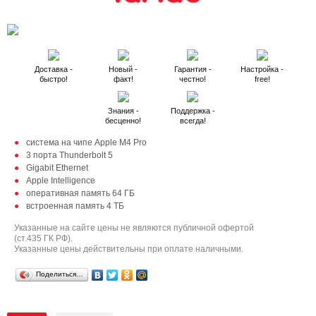
Доставка -
Новый -
Гарантия -
Настройка -
быстро!
факт!
честно!
free!
Знания -
Поддержка -
бесценно!
всегда!
система на чипе Apple M4 Pro
3 порта Thunderbolt 5
Gigabit Ethernet
Apple Intelligence
оперативная память 64 ГБ
встроенная память 4 ТБ
Указанные на сайте цены не являются публичной офертой
(ст.435 ГК РФ).
Указанные цены действительны при оплате наличными.
Поделиться…