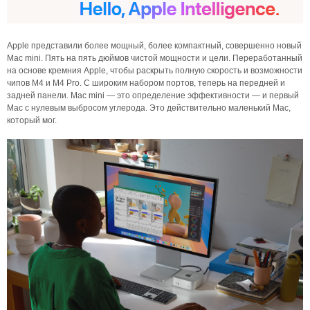
Apple представили более мощный, более компактный, совершенно новый
Mac mini. Пять на пять дюймов чистой мощности и цели. Переработанный
на основе кремния Apple, чтобы раскрыть полную скорость и возможности
чипов M4 и M4 Pro. С широким набором портов, теперь на передней и
задней панели. Mac mini — это определение эффективности — и первый
Mac с нулевым выбросом углерода. Это действительно маленький Mac,
который мог.