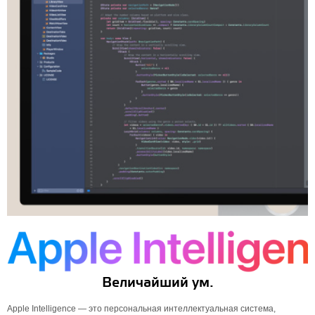
Величайший ум.
Apple Intelligence — это персональная интеллектуальная система,