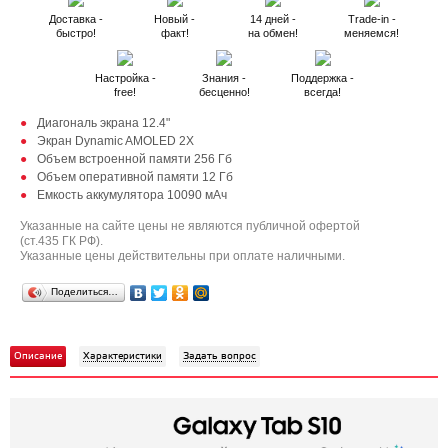
Доставка -
Новый -
14 дней -
Trade-in -
быстро!
факт!
на обмен!
меняемся!
Настройка -
Знания -
Поддержка -
free!
бесценно!
всегда!
Диагональ экрана 12.4"
Экран Dynamic AMOLED 2X
Объем встроенной памяти 256 Гб
Объем оперативной памяти 12 Гб
Емкость аккумулятора 10090 мАч
Указанные на сайте цены не являются публичной офертой
(ст.435 ГК РФ).
Указанные цены действительны при оплате наличными.
Поделиться…
Описание
Характеристики
Задать вопрос