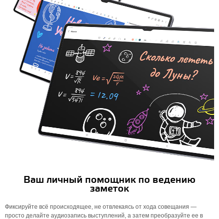
Ваш личный помощник по ведению
заметок
Фиксируйте всё происходящее, не отвлекаясь от хода совещания —
просто делайте аудиозапись выступлений, а затем преобразуйте ее в