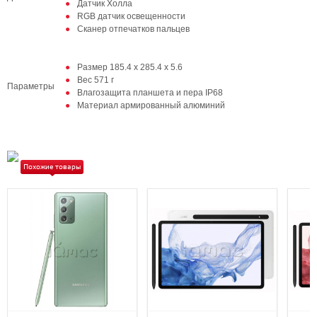
Датчик Холла
RGB датчик освещенности
Сканер отпечатков пальцев
Размер 185.4 x 285.4 x 5.6
Вес 571 г
Параметры
Влагозащита планшета и пера IP68
Материал армированный алюминий
Похожие товары