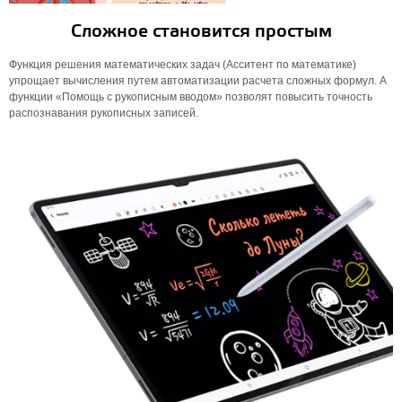
Сложное становится простым
Функция решения математических задач (Асситент по математике)
упрощает вычисления путем автоматизации расчета сложных формул. А
функции «Помощь с рукописным вводом» позволят повысить точность
распознавания рукописных записей.