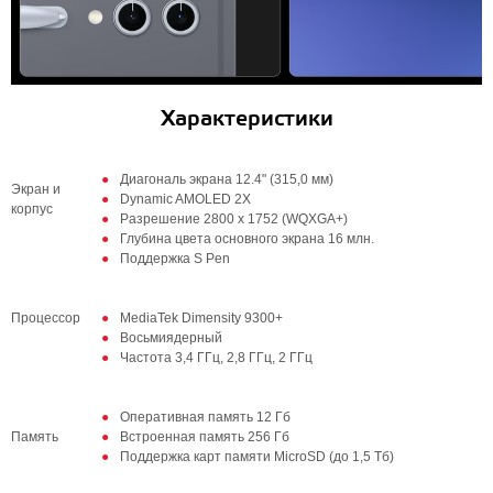
Характеристики
Диагональ экрана 12.4" (315,0 мм)
Экран и
Dynamic AMOLED 2X
корпус
Разрешение 2800 x 1752 (WQXGA+)
Глубина цвета основного экрана 16 млн.
Поддержка S Pen
Процессор
MediaTek Dimensity 9300+
Восьмиядерный
Частота 3,4 ГГц, 2,8 ГГц, 2 ГГц
Оперативная память 12 Гб
Память
Встроенная память 256 Гб
Поддержка карт памяти MicroSD (до 1,5 Тб)