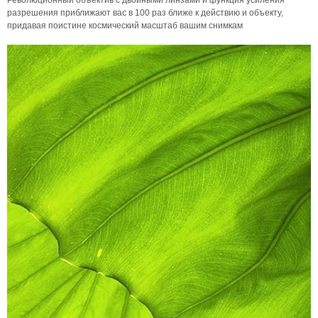
Революционный объектив с двойными линзами и функция усиления
разрешения приближают вас в 100 раз ближе к действию и объекту,
придавая поистине космический масштаб вашим снимкам