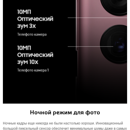
Ночной режим для фото
Ночные кадры еще никогда не были настолько хороши. Инновационный
большой пиксельный сенсор обеспечит минимальные шумы даже в самых