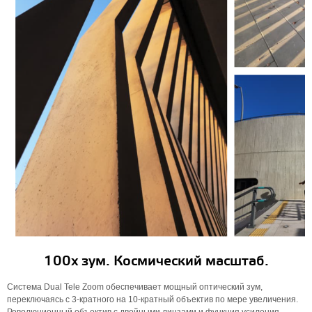
100x зум. Космический масштаб.
Система Dual Tele Zoom обеспечивает мощный оптический зум,
переключаясь с 3-кратного на 10-кратный объектив по мере увеличения.