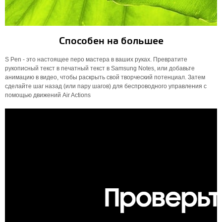
Способен на большее
S Pen - это настоящее перо мастера в ваших руках. Превратите
рукописный текст в печатный текст в Samsung Notes, или добавьте
анимацию в видео, чтобы раскрыть свой творческий потенциал. Затем
сделайте шаг назад (или пару шагов) для беспроводного управления с
помощью движений Air Actions