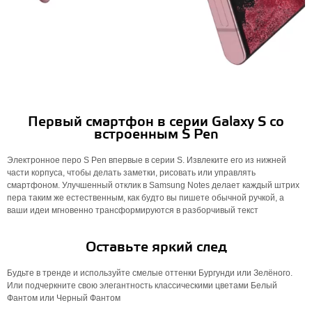
Первый смартфон в серии Galaxy S со
встроенным S Pen
Электронное перо S Pen впервые в серии S. Извлеките его из нижней
части корпуса, чтобы делать заметки, рисовать или управлять
смартфоном. Улучшенный отклик в Samsung Notes делает каждый штрих
пера таким же естественным, как будто вы пишете обычной ручкой, а
ваши идеи мгновенно трансформируются в разборчивый текст
Оставьте яркий след
Будьте в тренде и используйте смелые оттенки Бургунди или Зелёного.
Или подчеркните свою элегантность классическими цветами Белый
Фантом или Черный Фантом