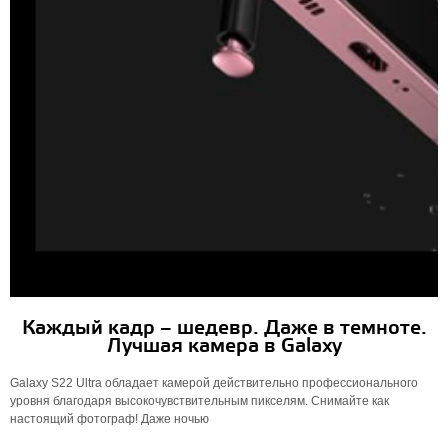
Каждый кадр – шедевр. Даже в темноте.
Лучшая камера в Galaxy
Galaxy S22 Ultra обладает камерой действительно профессионального
уровня благодаря высокочувствительным пикселям. Снимайте как
настоящий фотограф! Даже ночью