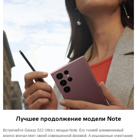
Лучшее продолжение модели Note
Встречайте Galaxy S22 Ultra с мощью Note. Его тонкий алюминиевый
корпус впечатляет своей совершенной формой. А изысканные очертания