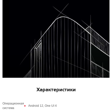
Характеристики
Операционная
Android 12, One UI 4
система