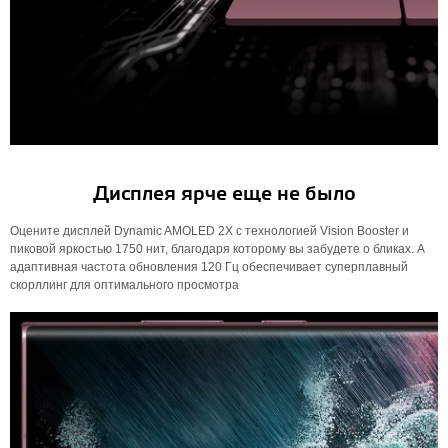
Дисплея ярче еще не было
Оцените дисплей Dynamic AMOLED 2X с технологией Vision Booster и
пиковой яркостью 1750 нит, благодаря которому вы забудете о бликах. А
адаптивная частота обновления 120 Гц обеспечивает суперплавный
скорллинг для оптимального просмотра