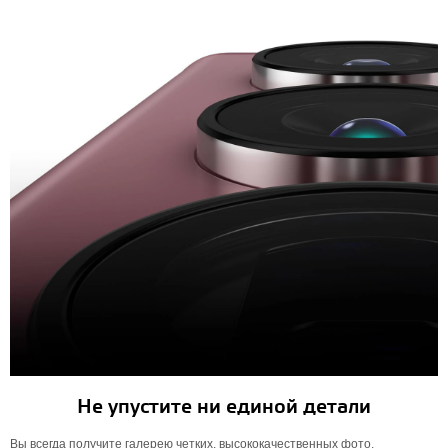
Не упустите ни единой детали
Вы всегда получите галерею четких, высококачественных фото.