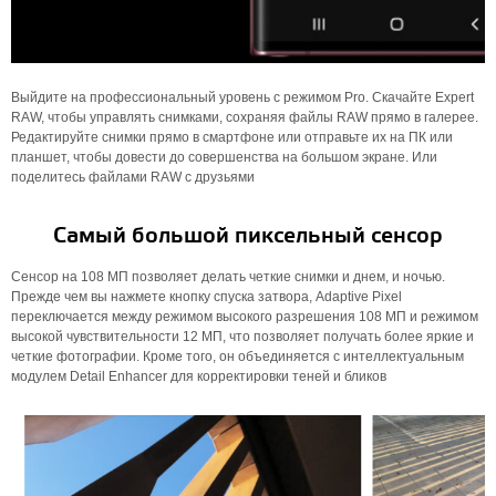
Выйдите на профессиональный уровень с режимом Pro. Скачайте Expert
RAW, чтобы управлять снимками, сохраняя файлы RAW прямо в галерее.
Редактируйте снимки прямо в смартфоне или отправьте их на ПК или
планшет, чтобы довести до совершенства на большом экране. Или
поделитесь файлами RAW с друзьями
Самый большой пиксельный сенсор
Сенсор на 108 МП позволяет делать четкие снимки и днем, ​​и ночью.
Прежде чем вы нажмете кнопку спуска затвора, Adaptive Pixel
переключается между режимом высокого разрешения 108 МП и режимом
высокой чувствительности 12 МП, что позволяет получать более яркие и
четкие фотографии. Кроме того, он объединяется с интеллектуальным
модулем Detail Enhancer для корректировки теней и бликов