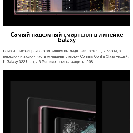
Самый надежный смартфон в линейке
Galaxy
Рама из высокопрочного алюминия выглядит как настоящая броня, а
передняя и задняя части оснащены стеклом Corning Gorilla Glass Victus+.
И Galaxy S22 Ultra, и S Pen имеют класс защиты IP68