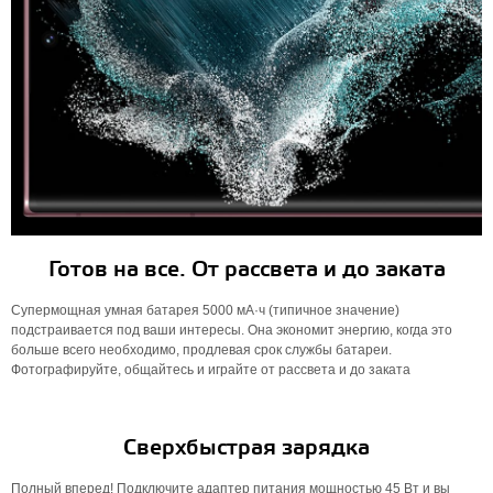
Готов на все. От рассвета и до заката
Супермощная умная батарея 5000 мА·ч (типичное значение)
подстраивается под ваши интересы. Она экономит энергию, когда это
больше всего необходимо, продлевая срок службы батареи.
Фотографируйте, общайтесь и играйте от рассвета и до заката
Сверхбыстрая зарядка
Полный вперед! Подключите адаптер питания мощностью 45 Вт и вы