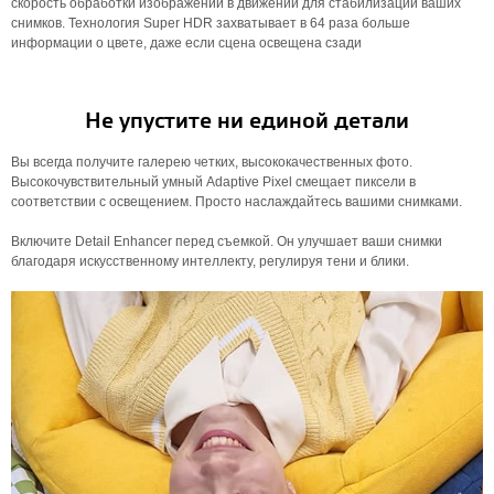
скорость обработки изображений в движении для стабилизации ваших
снимков. Технология Super HDR захватывает в 64 раза больше
информации о цвете, даже если сцена освещена сзади
Не упустите ни единой детали
Вы всегда получите галерею четких, высококачественных фото.
Высокочувствительный умный Adaptive Pixel смещает пиксели в
соответствии с освещением. Просто наслаждайтесь вашими снимками.
Включите Detail Enhancer перед съемкой. Он улучшает ваши снимки
благодаря искусственному интеллекту, регулируя тени и блики.