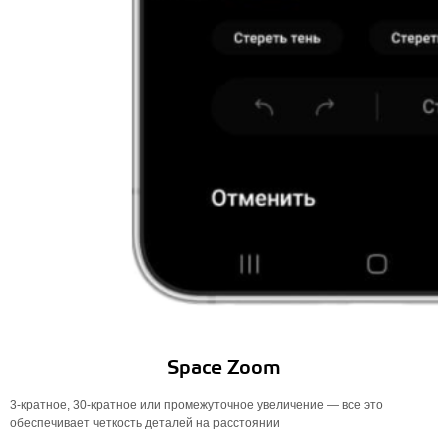
Space Zoom
3-кратное, 30-кратное или промежуточное увеличение — все это
обеспечивает четкость деталей на расстоянии