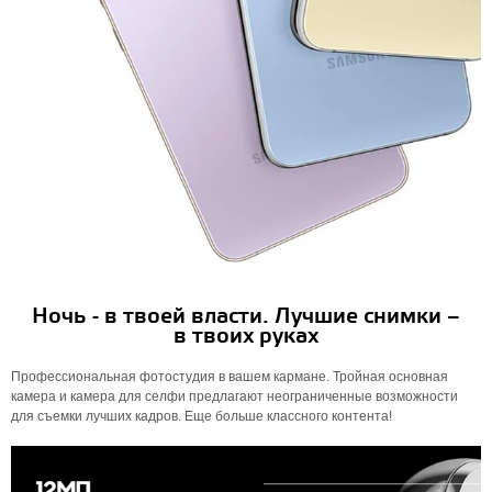
Ночь - в твоей власти. Лучшие снимки –
в твоих руках
Профессиональная фотостудия в вашем кармане. Тройная основная
камера и камера для селфи предлагают неограниченные возможности
для съемки лучших кадров. Еще больше классного контента!