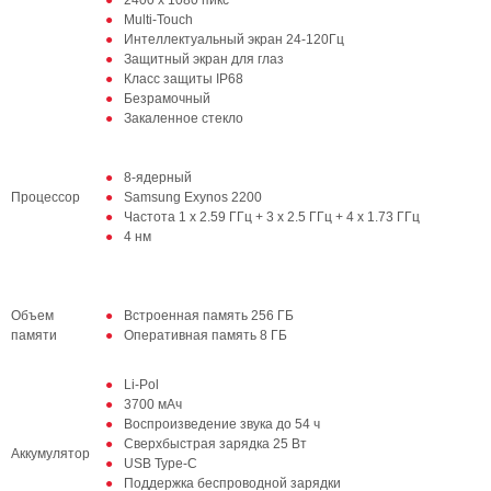
2400 x 1080 пикс
Multi-Touch
Интеллектуальный экран 24-120Гц
Защитный экран для глаз
Класс защиты IP68
Безрамочный
Закаленное стекло
8-ядерный
Процессор
Samsung Exynos 2200
Частота 1 x 2.59 ГГц + 3 x 2.5 ГГц + 4 x 1.73 ГГц
4 нм
Объем
Встроенная память 256 ГБ
памяти
Оперативная память 8 ГБ
Li-Pol
3700 мАч
Воспроизведение звука до 54 ч
Сверхбыстрая зарядка 25 Вт
Аккумулятор
USB Type-C
Поддержка беспроводной зарядки