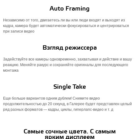
Auto Framing
Независимо от того, двигаетесь ли вы или люди входят и выходят из
кадра, камера будет автоматически фокусироваться и центрироваться
при записи видео
Взгляд режиссера
Задействуйте все камеры одновременно, захватывая и действие и вашу
реакцию. Меняйте ракурс и сохраняйте оригиналы для последующего
монтажа
Single Take
Еще больше вариантов одним дублем! Снимите видео
продолжительностью до 20 секунд, в Галерее будет представлен целый
ряд разных форматов — кадры, циклы, гиперлапс-видео и т. д
Самые сочные цвета. С самым
ярким дисплеем