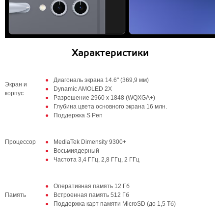
Характеристики
Диагональ экрана 14.6" (369,9 мм)
Экран и
Dynamic AMOLED 2X
корпус
Разрешение 2960 x 1848 (WQXGA+)
Глубина цвета основного экрана 16 млн.
Поддержка S Pen
Процессор
MediaTek Dimensity 9300+
Восьмиядерный
Частота 3,4 ГГц, 2,8 ГГц, 2 ГГц
Оперативная память 12 Гб
Память
Встроенная память 512 Гб
Поддержка карт памяти MicroSD (до 1,5 Тб)