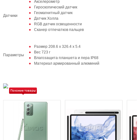
Акселерометр
Гироскопический датчик
Геомагнитный датчик
Датчики
Датчик Холла
RGB датчик освещенности
Сканер отпечатков пальцев
Размер 208.6 x 326.4 x 5.4
Вес 723 г
Параметры
Влагозащита планшета и пера IP68
Материал армированный алюминий
Похожие товары