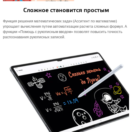
Сложное становится простым
Функция решения математических задач (Асситент по математике)
упрощает вычисления путем автоматизации расчета сложных формул. А
функции «Помощь с рукописным вводом» позволят повысить точность
распознавания рукописных записей.