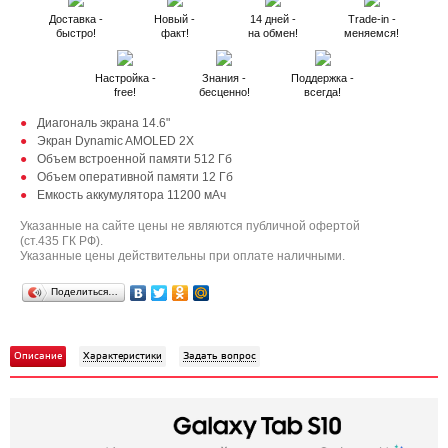
Доставка -
Новый -
14 дней -
Trade-in -
быстро!
факт!
на обмен!
меняемся!
Настройка -
Знания -
Поддержка -
free!
бесценно!
всегда!
Диагональ экрана 14.6"
Экран Dynamic AMOLED 2X
Объем встроенной памяти 512 Гб
Объем оперативной памяти 12 Гб
Емкость аккумулятора 11200 мАч
Указанные на сайте цены не являются публичной офертой
(ст.435 ГК РФ).
Указанные цены действительны при оплате наличными.
Поделиться…
Описание
Характеристики
Задать вопрос