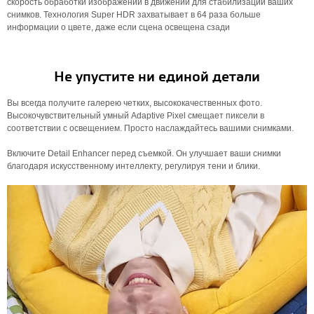
скорость обработки изображений в движении для стабилизации ваших
снимков. Технология Super HDR захватывает в 64 раза больше
информации о цвете, даже если сцена освещена сзади
Не упустите ни единой детали
Вы всегда получите галерею четких, высококачественных фото.
Высокочувствительный умный Adaptive Pixel смещает пиксели в
соответствии с освещением. Просто наслаждайтесь вашими снимками.
Включите Detail Enhancer перед съемкой. Он улучшает ваши снимки
благодаря искусственному интеллекту, регулируя тени и блики.