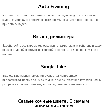
Auto Framing
Независимо от того, двигаетесь ли вы или люди входят и выходят из
кадра, камера будет автоматически фокусироваться и центрироваться
при записи видео
Взгляд режиссера
Задействуйте все камеры одновременно, захватывая и действие и вашу
реакцию. Меняйте ракурс и сохраняйте оригиналы для последующего
монтажа
Single Take
Еще больше вариантов одним дублем! Снимите видео
продолжительностью до 20 секунд, в Галерее будет представлен целый
ряд разных форматов — кадры, циклы, гиперлапс-видео и т. д
Самые сочные цвета. С самым
ярким дисплеем