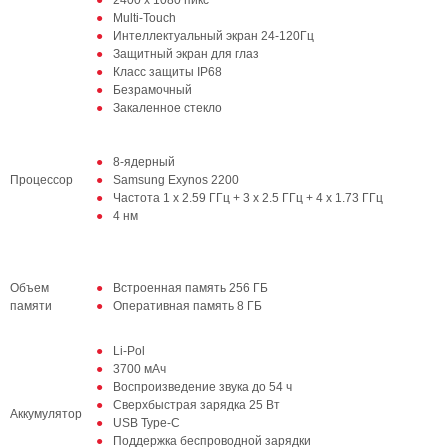
2400 x 1080 пикс
Multi-Touch
Интеллектуальный экран 24-120Гц
Защитный экран для глаз
Класс защиты IP68
Безрамочный
Закаленное стекло
8-ядерный
Процессор
Samsung Exynos 2200
Частота 1 x 2.59 ГГц + 3 x 2.5 ГГц + 4 x 1.73 ГГц
4 нм
Объем
Встроенная память 256 ГБ
памяти
Оперативная память 8 ГБ
Li-Pol
3700 мАч
Воспроизведение звука до 54 ч
Сверхбыстрая зарядка 25 Вт
Аккумулятор
USB Type-C
Поддержка беспроводной зарядки