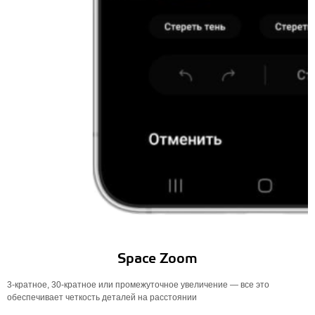
Space Zoom
3-кратное, 30-кратное или промежуточное увеличение — все это
обеспечивает четкость деталей на расстоянии