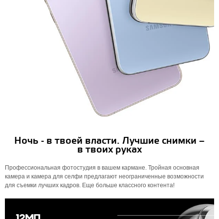
Ночь - в твоей власти. Лучшие снимки –
в твоих руках
Профессиональная фотостудия в вашем кармане. Тройная основная
камера и камера для селфи предлагают неограниченные возможности
для съемки лучших кадров. Еще больше классного контента!