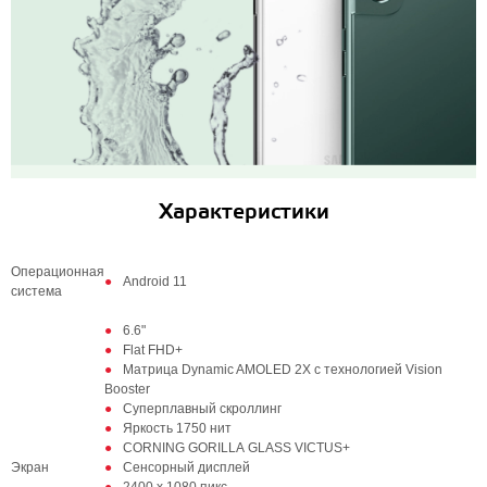
Характеристики
Операционная
Android 11
система
6.6"
Flat FHD+
Матрица Dynamic AMOLED 2X с технологией Vision
Booster
Суперплавный скроллинг
Яркость 1750 нит
CORNING GORILLA GLASS VICTUS+
Экран
Сенсорный дисплей