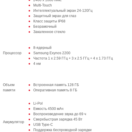
2400 x 1080 пикс
Multi-Touch
Интеллектуальный экран 24-120Гц
Защитный экран для глаз
Класс защиты IP68
Безрамочный
Закаленное стекло
8-ядерный
Процессор
Samsung Exynos 2200
Частота 1 x 2.59 ГГц + 3 x 2.5 ГГц + 4 x 1.73 ГГц
4 нм
Объем
Встроенная память 128 ГБ
памяти
Оперативная память 8 ГБ
Li-Pol
Емкость 4500 мАч
Воспроизведение звука до 69 ч
Сверхбыстрая зарядка 45 Вт
Аккумулятор
USB Type-C
Поддержка беспроводной зарядки