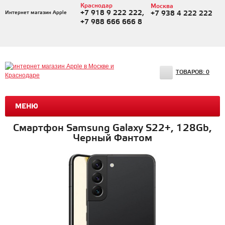
Краснодар
Москва
+7 918 9 222 222,
Интернет магазин Apple
+7 938 4 222 222
+7 988 666 666 8
ТОВАРОВ:
0
МЕНЮ
Смартфон Samsung Galaxy S22+, 128Gb,
Черный Фантом