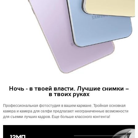
Ночь - в твоей власти. Лучшие снимки –
в твоих руках
Профессиональная фотостудия в вашем кармане. Тройная основная
камера и камера для селфи предлагают неограниченные возможности
для съемки лучших кадров. Еще больше классного контента!