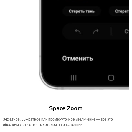
Space Zoom
3-кратное, 30-кратное или промежуточное увеличение — все это
обеспечивает четкость деталей на расстоянии