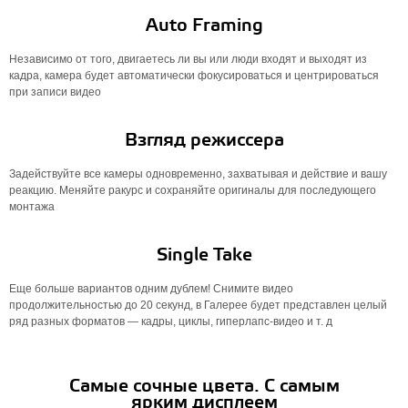
Auto Framing
Независимо от того, двигаетесь ли вы или люди входят и выходят из
кадра, камера будет автоматически фокусироваться и центрироваться
при записи видео
Взгляд режиссера
Задействуйте все камеры одновременно, захватывая и действие и вашу
реакцию. Меняйте ракурс и сохраняйте оригиналы для последующего
монтажа
Single Take
Еще больше вариантов одним дублем! Снимите видео
продолжительностью до 20 секунд, в Галерее будет представлен целый
ряд разных форматов — кадры, циклы, гиперлапс-видео и т. д
Самые сочные цвета. С самым
ярким дисплеем