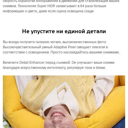
скорость обработки изображений в движении для стабилизации ваших
снимков. Технология Super HDR захватывает в 64 раза больше
информации о цвете, даже если сцена освещена сзади
Не упустите ни единой детали
Вы всегда получите галерею четких, высококачественных фото.
Высокочувствительный умный Adaptive Pixel смещает пиксели в
соответствии с освещением. Просто наслаждайтесь вашими снимками.
Включите Detail Enhancer перед съемкой. Он улучшает ваши снимки
благодаря искусственному интеллекту, регулируя тени и блики.