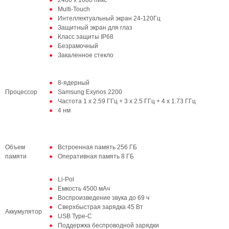
2400 x 1080 пикс
Multi-Touch
Интеллектуальный экран 24-120Гц
Защитный экран для глаз
Класс защиты IP68
Безрамочный
Закаленное стекло
8-ядерный
Процессор
Samsung Exynos 2200
Частота 1 x 2.59 ГГц + 3 x 2.5 ГГц + 4 x 1.73 ГГц
4 нм
Объем
Встроенная память 256 ГБ
памяти
Оперативная память 8 ГБ
Li-Pol
Емкость 4500 мАч
Воспроизведение звука до 69 ч
Сверхбыстрая зарядка 45 Вт
Аккумулятор
USB Type-C
Поддержка беспроводной зарядки