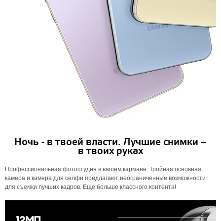
Ночь - в твоей власти. Лучшие снимки –
в твоих руках
Профессиональная фотостудия в вашем кармане. Тройная основная
камера и камера для селфи предлагают неограниченные возможности
для съемки лучших кадров. Еще больше классного контента!