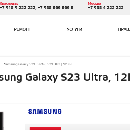
Краснодар
Москва
+7 918 9 222 222, +7 988 666 666 8
+7 938 4 222 222
РЕМОНТ
УСЛУГИ
ПРАВ
Samsung Galaxy S23 | S23+ | S23 Ultra | S23 FE
ung Galaxy S23 Ultra, 12