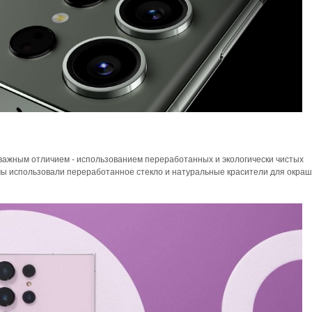
ажным отличием - использованием переработанных и экологически чистых
мы использовали переработанное стекло и натуральные красители для окра