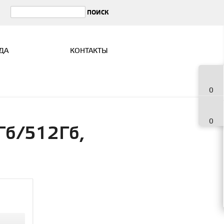
ДА
КОНТАКТЫ
0
0
Гб/512Гб,