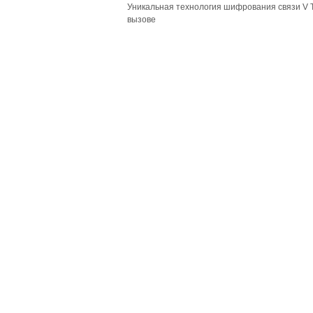
Уникальная технология шифрования связи V T
вызове