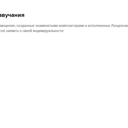
звучания
повещения, созданные знаменитыми композиторами и исполненные Лондонск
соб заявить о своей индивидуальности