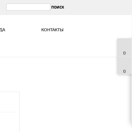
ДА
КОНТАКТЫ
0
0