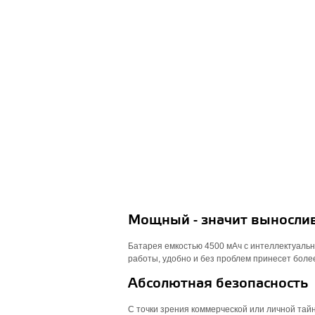
Мощный - значит выносли
Батарея емкостью 4500 мАч с интеллектуаль
работы, удобно и без проблем принесет бол
Абсолютная безопасность
С точки зрения коммерческой или личной тай