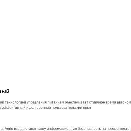
вый
ной технологией управления питанием обеспечивает отличное время автоно
ее эффективный и долговечный пользовательский опыт
ны, Vertu всегда ставит вашу информационную безопасность на первое место.