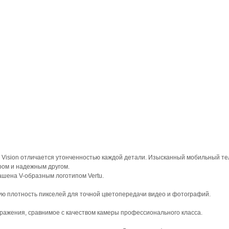
fe Vision отличается утонченностью каждой детали. Изысканный мобильный т
ом и надежным другом.
ашена V-образным логотипом Vertu.
ю плотность пикселей для точной цветопередачи видео и фотографий.
ражения, сравнимое с качеством камеры профессионального класса.