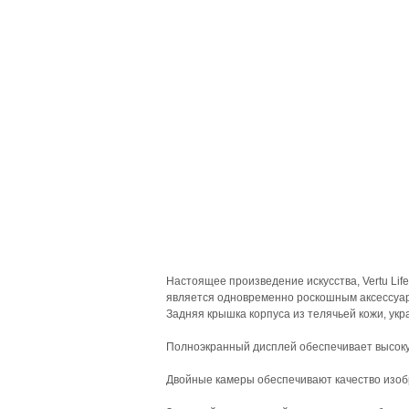
Настоящее произведение искусства, Vertu Li
является одновременно роскошным аксессуар
Задняя крышка корпуса из телячьей кожи, укр
Полноэкранный дисплей обеспечивает высоку
Двойные камеры обеспечивают качество изоб