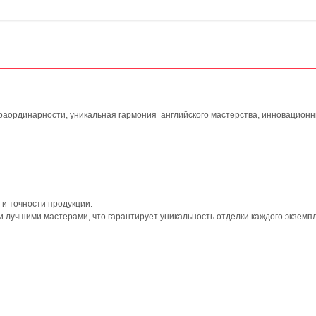
страординарности, уникальная гармония английского мастерства, инновацион
 и точности продукции.
 лучшими мастерами, что гарантирует уникальность отделки каждого экземп