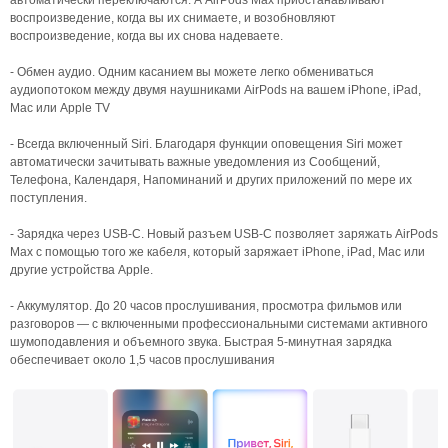
автоматически переключаются. А AirPods Max приостанавливают
воспроизведение, когда вы их снимаете, и возобновляют
воспроизведение, когда вы их снова надеваете.
- Обмен аудио. Одним касанием вы можете легко обмениваться
аудиопотоком между двумя наушниками AirPods на вашем iPhone, iPad,
Mac или Apple TV
- Всегда включенный Siri. Благодаря функции оповещения Siri может
автоматически зачитывать важные уведомления из Сообщений,
Телефона, Календаря, Напоминаний и других приложений по мере их
поступления.
- Зарядка через USB‑C. Новый разъем USB‑C позволяет заряжать AirPods
Max с помощью того же кабеля, который заряжает iPhone, iPad, Mac или
другие устройства Apple.
- Аккумулятор. До 20 часов прослушивания, просмотра фильмов или
разговоров — с включенными профессиональными системами активного
шумоподавления и объемного звука. Быстрая 5-минутная зарядка
обеспечивает около 1,5 часов прослушивания