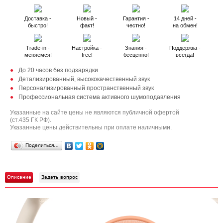
Доставка -
Новый -
Гарантия -
14 дней -
быстро!
факт!
честно!
на обмен!
Trade-in -
Настройка -
Знания -
Поддержка -
меняемся!
free!
бесценно!
всегда!
До 20 часов без подзарядки
Детализированный, высококачественный звук
Персонализированный пространственный звук
Профессиональная система активного шумоподавления
Указанные на сайте цены не являются публичной офертой
(ст.435 ГК РФ).
Указанные цены действительны при оплате наличными.
Поделиться…
Описание
Задать вопрос