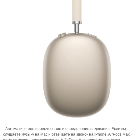
- Автоматическое переключение и определение надевания. Если вы
слушаете музыку на Mac и отвечаете на звонок на iPhone, AirPods Max