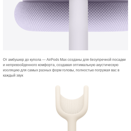
От амбушюр до купола — AirPods Max созданы для безупречной посадки
и непревзойденного комфорта, создавая оптимальную акустическую
изоляцию для самых разных форм головы, полностью погружая вас в
каждый звук