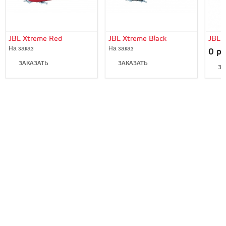
JBL Xtreme Red
JBL Xtreme Black
JBL P
На заказ
На заказ
0 ру
ЗАКАЗАТЬ
ЗАКАЗАТЬ
ЗА