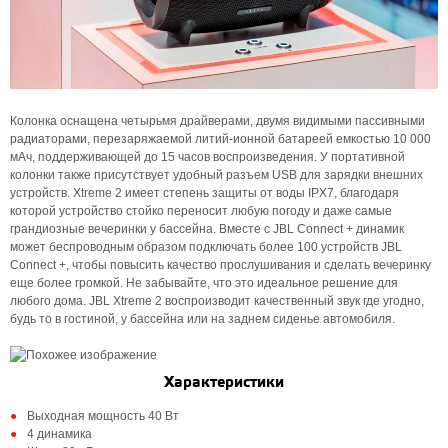
Колонка оснащена четырьмя драйверами, двумя видимыми пассивными
радиаторами, перезаряжаемой литий-ионной батареей емкостью 10 000
мАч, поддерживающей до 15 часов воспроизведения. У портативной
колонки также присутствует удобный разъем USB для зарядки внешних
устройств. Xtreme 2 имеет степень защиты от воды IPX7, благодаря
которой устройство стойко переносит любую погоду и даже самые
грандиозные вечеринки у бассейна. Вместе с JBL Connect + динамик
может беспроводным образом подключать более 100 устройств JBL
Connect +, чтобы повысить качество прослушивания и сделать вечеринку
еще более громкой. Не забывайте, что это идеальное решение для
любого дома. JBL Xtreme 2 воспроизводит качественный звук где угодно,
будь то в гостиной, у бассейна или на заднем сиденье автомобиля.
Характеристики
Выходная мощность 40 Вт
4 динамика