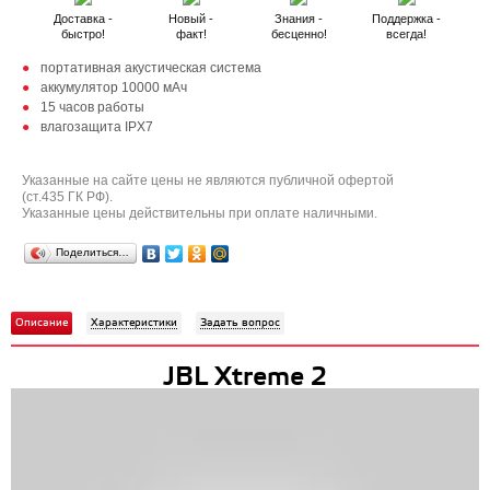
Доставка -
Новый -
Знания -
Поддержка -
быстро!
факт!
бесценно!
всегда!
портативная акустическая система
аккумулятор 10000 мАч
15 часов работы
влагозащита IPX7
Указанные на сайте цены не являются публичной офертой
(ст.435 ГК РФ).
Указанные цены действительны при оплате наличными.
Поделиться…
Описание
Характеристики
Задать вопрос
JBL Xtreme 2