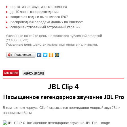
портативная акустическая колонка
до 10 часов воспроизведения
защита от воды и пыли класса IP67
беспроводная передача данных по Bluetooth
совершенствованный встроенный карабин
Указанные на сайте цены не являются публичной офертой
(ст.435 ГК РФ).
Указанные цены действительны при оплате наличными.
Поделиться…
Описание
Задать вопрос
JBL Clip 4
Насыщенное легендарное звучание JBL Pro
В компактном корпусе Clip 4 скрывается неожиданно мощный звук JBL и
напористые басы