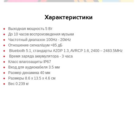
Характеристики
Выходная мощность 5 Вт
До 10 часов воспроизведения музыки
Частотный диапазон 100Hz - 20kHz
Отношение сигнал/шум >85 дБ
Bluetooth 5.1, стандарты A2DP 1.3, AVRCP 1.6, 2400 – 2483.5MHz
Время заряда аккумулятора - 3 часа
Класс влагозащиты IP67
Вход для аудиокабеля 3.5 мм
Размер динамика 40 мм
Размеры 8.6 x 13.5 x 4.6 см
Вес 0.239 кг