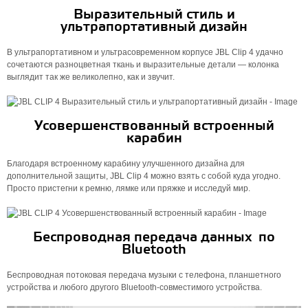
Выразительный стиль и
ультрапортативный дизайн
В ультрапортативном и ультрасовременном корпусе JBL Clip 4 удачно
сочетаются разноцветная ткань и выразительные детали — колонка
выглядит так же великолепно, как и звучит.
Усовершенствованный встроенный
карабин
Благодаря встроенному карабину улучшенного дизайна для
дополнительной защиты, JBL Clip 4 можно взять с собой куда угодно.
Просто пристегни к ремню, лямке или пряжке и исследуй мир.
Беспроводная передача данных по
Bluetooth
Беспроводная потоковая передача музыки с телефона, планшетного
устройства и любого другого Bluetooth-совместимого устройства.