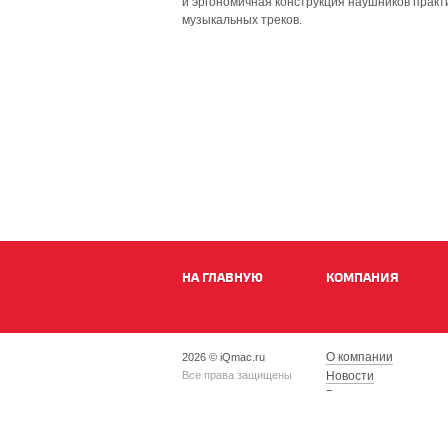
и эргономичная конструкция наушников практи
музыкальных треков.
НА ГЛАВНУЮ
КОМПАНИЯ
О компании
2026 © iQmac.ru
Все права защищены
Новости
Вакансии
Магазины