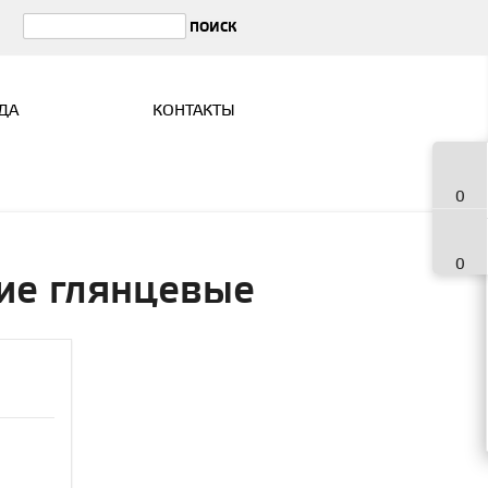
ДА
КОНТАКТЫ
0
0
ие глянцевые