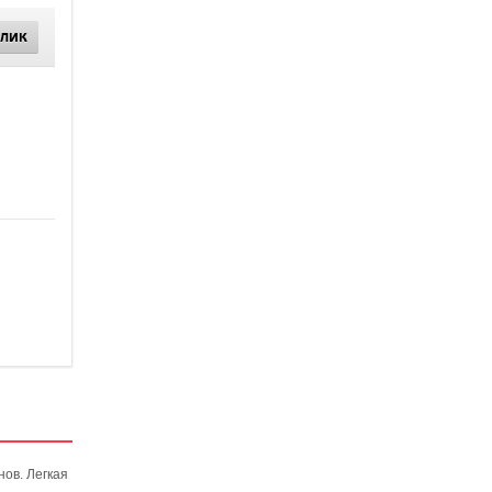
КЛИК
ов. Легкая