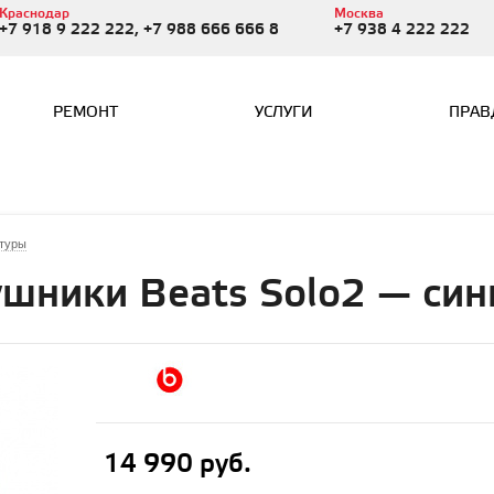
Краснодар
Москва
+7 918 9 222 222, +7 988 666 666 8
+7 938 4 222 222
РЕМОНТ
УСЛУГИ
ПРАВ
итуры
шники Beats Solo2 — син
14 990 руб.